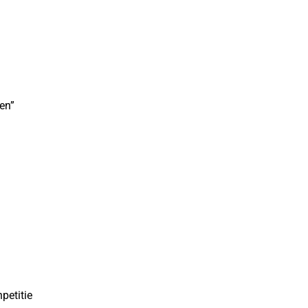
en”
petitie