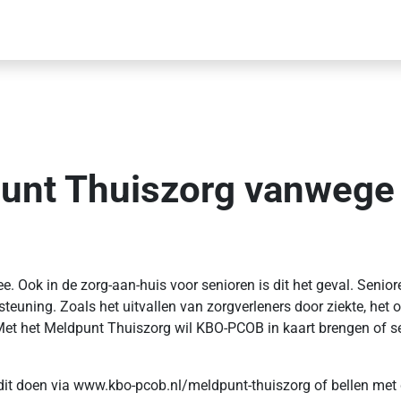
unt Thuiszorg vanwege
ee. Ook in de zorg-aan-huis voor senioren is dit het geval. Sen
steuning. Zoals het uitvallen van zorgverleners door ziekte, het
Met het Meldpunt Thuiszorg wil KBO-PCOB in kaart brengen of se
dit doen via www.kbo-pcob.nl/meldpunt-thuiszorg of bellen met