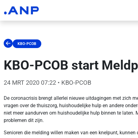
KBO-PCOB
KBO-PCOB start Meldp
24 MRT 2020 07:22
• KBO-PCOB
De coronacrisis brengt allerlei nieuwe uitdagingen met zich m
vragen over de thuiszorg, huishoudelijke hulp en andere onder
niet meer aandurven om huishoudelijke hulp binnen te laten. 
problemen dit zijn.
Senioren die melding willen maken van een knelpunt, kunnen 