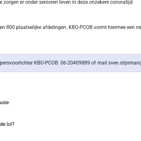
e zorgen er onder senioren leven in deze onzekere coronatijd.
en 800 plaatselijke afdelingen. KBO-PCOB vormt hiermee een net
 persvoorlichter KBO-PCOB: 06-20409889 of mail sven.stijnman
usie
de lol?