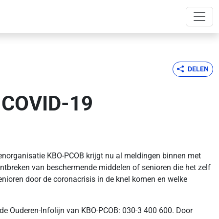
DELEN
 COVID-19
iorenorganisatie KBO-PCOB krijgt nu al meldingen binnen met
 ontbreken van beschermende middelen of senioren die het zelf
nioren door de coronacrisis in de knel komen en welke
 de Ouderen-Infolijn van KBO-PCOB: 030-3 400 600. Door