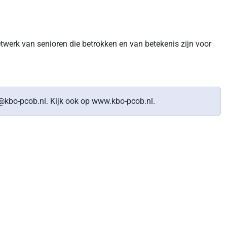
werk van senioren die betrokken en van betekenis zijn voor
@kbo-pcob.nl. Kijk ook op www.kbo-pcob.nl.