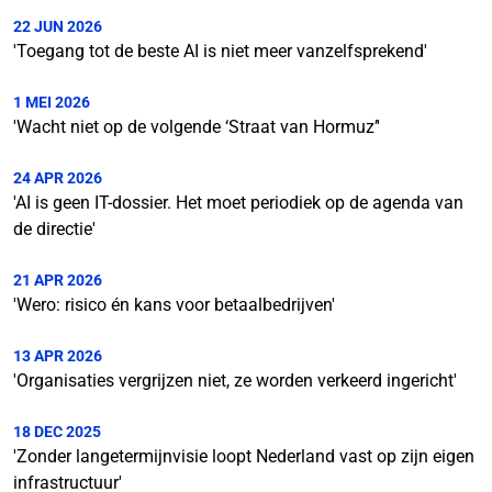
22 JUN 2026
'Toegang tot de beste AI is niet meer vanzelfsprekend'
1 MEI 2026
'Wacht niet op de volgende ‘Straat van Hormuz’'
24 APR 2026
'AI is geen IT-dossier. Het moet periodiek op de agenda van
de directie'
21 APR 2026
'Wero: risico én kans voor betaalbedrijven'
13 APR 2026
'Organisaties vergrijzen niet, ze worden verkeerd ingericht'
18 DEC 2025
'Zonder langetermijnvisie loopt Nederland vast op zijn eigen
infrastructuur'