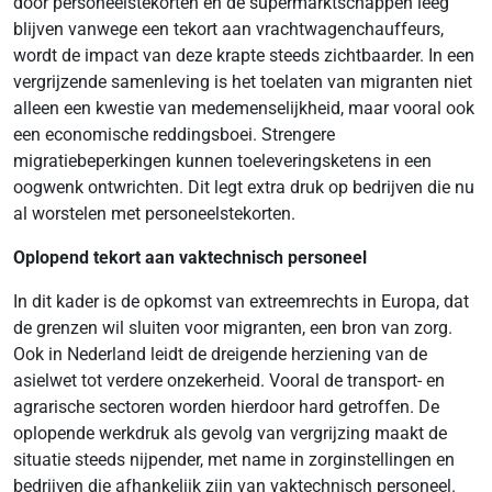
door personeelstekorten en de supermarktschappen leeg
blijven vanwege een tekort aan vrachtwagenchauffeurs,
wordt de impact van deze krapte steeds zichtbaarder. In een
vergrijzende samenleving is het toelaten van migranten niet
alleen een kwestie van medemenselijkheid, maar vooral ook
een economische reddingsboei. Strengere
migratiebeperkingen kunnen toeleveringsketens in een
oogwenk ontwrichten. Dit legt extra druk op bedrijven die nu
al worstelen met personeelstekorten.
Oplopend tekort aan vaktechnisch personeel
In dit kader is de opkomst van extreemrechts in Europa, dat
de grenzen wil sluiten voor migranten, een bron van zorg.
Ook in Nederland leidt de dreigende herziening van de
asielwet tot verdere onzekerheid. Vooral de transport- en
agrarische sectoren worden hierdoor hard getroffen. De
oplopende werkdruk als gevolg van vergrijzing maakt de
situatie steeds nijpender, met name in zorginstellingen en
bedrijven die afhankelijk zijn van vaktechnisch personeel.