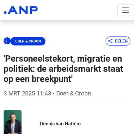
DELEN
BOER & CROON
'Personeelstekort, migratie en
politiek: de arbeidsmarkt staat
op een breekpunt'
3 MRT 2025 11:43
• Boer & Croon
Dennis van Hattem