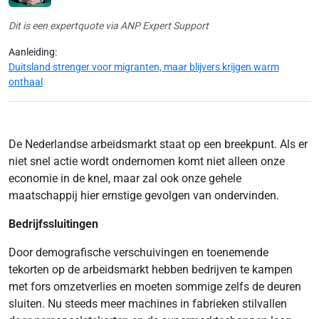
Dit is een expertquote via ANP Expert Support
Aanleiding:
Duitsland strenger voor migranten, maar blijvers krijgen warm
onthaal
De Nederlandse arbeidsmarkt staat op een breekpunt. Als er
niet snel actie wordt ondernomen komt niet alleen onze
economie in de knel, maar zal ook onze gehele
maatschappij hier ernstige gevolgen van ondervinden.
Bedrijfssluitingen
Door demografische verschuivingen en toenemende
tekorten op de arbeidsmarkt hebben bedrijven te kampen
met fors omzetverlies en moeten sommige zelfs de deuren
sluiten. Nu steeds meer machines in fabrieken stilvallen