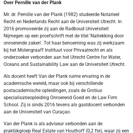
Over Pernille van der Plank
Mr. dr. Pernille van der Plank (1982) studeerde Notarieel
Recht en Nederlands Recht aan de Universiteit Utrecht. In
2016 promoveerde zij aan de Radboud Universiteit
Nijmegen op een proefschrift met de titel 'Natrekking door
onroerende zaken'. Tot haar benoeming was zij werkzaam
bij het Molengraaff Instituut voor Privaatrecht en als
onderzoeker verbonden aan het Utrecht Centre for Water,
Oceans and Sustainability Law aan de Universiteit Utrecht.
Als docent heeft Van der Plank ruime ervaring in de
academische wereld, maar ook bij verschillende
postacademische opleidingen, zoals de Grotius
specialisatieopleiding Onroerend Goed en de Law Firm
School. Zij is sinds 2016 tevens als gastdocent verbonden
aan de Universiteit van Curaçao.
Van der Plank is als adviseur verbonden aan de
praktijkgroep Real Estate van Houthoff (0,2 fte), waar zij een