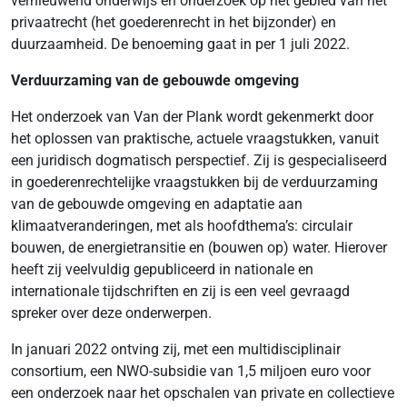
vernieuwend onderwijs en onderzoek op het gebied van het
privaatrecht (het goederenrecht in het bijzonder) en
duurzaamheid. De benoeming gaat in per 1 juli 2022.
Verduurzaming van de gebouwde omgeving
Het onderzoek van Van der Plank wordt gekenmerkt door
het oplossen van praktische, actuele vraagstukken, vanuit
een juridisch dogmatisch perspectief. Zij is gespecialiseerd
in goederenrechtelijke vraagstukken bij de verduurzaming
van de gebouwde omgeving en adaptatie aan
klimaatveranderingen, met als hoofdthema’s: circulair
bouwen, de energietransitie en (bouwen op) water. Hierover
heeft zij veelvuldig gepubliceerd in nationale en
internationale tijdschriften en zij is een veel gevraagd
spreker over deze onderwerpen.
In januari 2022 ontving zij, met een multidisciplinair
consortium, een NWO-subsidie van 1,5 miljoen euro voor
een onderzoek naar het opschalen van private en collectieve