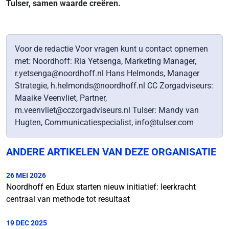
Tulser, samen waarde creëren.
Voor de redactie Voor vragen kunt u contact opnemen
met: Noordhoff: Ria Yetsenga, Marketing Manager,
r.yetsenga@noordhoff.nl Hans Helmonds, Manager
Strategie, h.helmonds@noordhoff.nl CC Zorgadviseurs:
Maaike Veenvliet, Partner,
m.veenvliet@cczorgadviseurs.nl Tulser: Mandy van
Hugten, Communicatiespecialist, info@tulser.com
ANDERE ARTIKELEN VAN DEZE ORGANISATIE
26 MEI 2026
Noordhoff en Edux starten nieuw initiatief: leerkracht
centraal van methode tot resultaat
19 DEC 2025