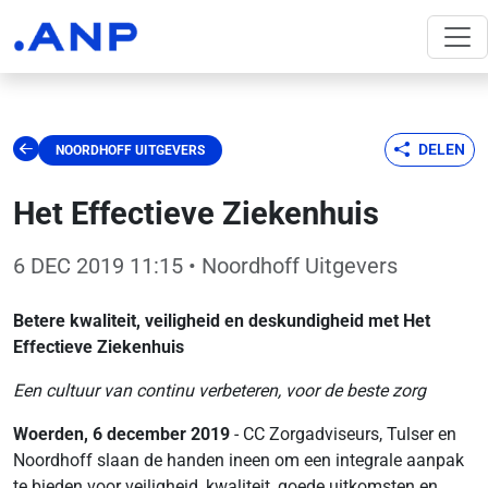
DELEN
NOORDHOFF UITGEVERS
Het Effectieve Ziekenhuis
6 DEC 2019 11:15
• Noordhoff Uitgevers
Betere kwaliteit, veiligheid en deskundigheid met Het
Effectieve Ziekenhuis
Een cultuur van continu verbeteren, voor de beste zorg
Woerden, 6 december 2019
- CC Zorgadviseurs, Tulser en
Noordhoff slaan de handen ineen om een integrale aanpak
te bieden voor veiligheid, kwaliteit, goede uitkomsten en