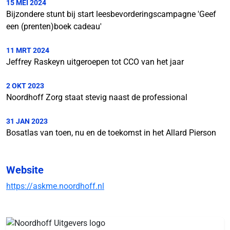
15 MEI 2024
Bijzondere stunt bij start leesbevorderingscampagne 'Geef
een (prenten)boek cadeau'
11 MRT 2024
Jeffrey Raskeyn uitgeroepen tot CCO van het jaar
2 OKT 2023
Noordhoff Zorg staat stevig naast de professional
31 JAN 2023
Bosatlas van toen, nu en de toekomst in het Allard Pierson
Website
https://askme.noordhoff.nl