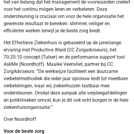
het van belang dat het management de voorwaarden creëert
voor het continu mógen leren en verbeteren. Deze
ondersteuning is cruciaal om voor de hele organisatie het
gewenste resultaat te bereiken: slimmer, veiliger en
efficiënter werken terwijl je de beste zorg biedt.
Het Effectieve Ziekenhuis is gebaseerd op de jarenlange
ervaring met Productive Ward (CC Zorgadviseurs), het
70:20:10 concept (Tulser) en de performance support tool
AskMe (Noordhoff). Maaike Veenvliet, partner bij CC
ZorgAdviseurs: “De werkwijze faciliteert een duurzame
verbetermethodiek die ieder jaar opnieuw leidt tot meetbare
verbeteringen, waar wij ziekenhuizen tastbaar mee
ondersteunen. Omdat deze aanpak alle verpleegafdelingen
en poliklinieken omvat, kun je dit ook echt borgen in de hele
ziekenhuisorganisatie.”
Over Noordhoff
Voor de beste zorg