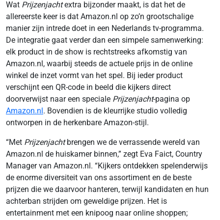
Wat
Prijzenjacht
extra bijzonder maakt, is dat het de
allereerste keer is dat Amazon.nl op zo’n grootschalige
manier zijn intrede doet in een Nederlands tv-programma.
De integratie gaat verder dan een simpele samenwerking:
elk product in de show is rechtstreeks afkomstig van
Amazon.nl, waarbij steeds de actuele prijs in de online
winkel de inzet vormt van het spel. Bij ieder product
verschijnt een QR-code in beeld die kijkers direct
doorverwijst naar een speciale
Prijzenjacht
-pagina op
Amazon.nl
. Bovendien is de kleurrijke studio volledig
ontworpen in de herkenbare Amazon-stijl.
“Met
Prijzenjacht
brengen we de verrassende wereld van
Amazon.nl de huiskamer binnen,” zegt Eva Faict, Country
Manager van Amazon.nl. “Kijkers ontdekken spelenderwijs
de enorme diversiteit van ons assortiment en de beste
prijzen die we daarvoor hanteren, terwijl kandidaten en hun
achterban strijden om geweldige prijzen. Het is
entertainment met een knipoog naar online shoppen;