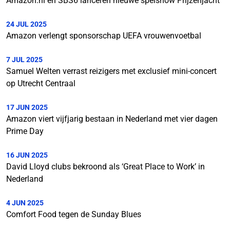
Amazon.nl en SBS6 lanceren nieuwe spelshow Prijzenjacht
24 JUL 2025
Amazon verlengt sponsorschap UEFA vrouwenvoetbal
7 JUL 2025
Samuel Welten verrast reizigers met exclusief mini-concert
op Utrecht Centraal
17 JUN 2025
Amazon viert vijfjarig bestaan in Nederland met vier dagen
Prime Day
16 JUN 2025
David Lloyd clubs bekroond als ‘Great Place to Work’ in
Nederland
4 JUN 2025
Comfort Food tegen de Sunday Blues