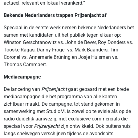
actueel, relevant en lokaal verankerd.”
Bekende Nederlanders trappen Prijzenjacht af
Speciaal in de eerste week nemen bekende Nederlanders het
samen met kandidaten uit het publiek tegen elkaar op:
Winston Gerschtanowitz vs. John de Bever, Roy Donders vs.
Tooske Ragas, Danny Froger vs. Mark Baanders, Tim
Coronel vs. Annemarie Brüning en Josje Huisman vs.
Thomas Cammaert.
Mediacampagne
De lancering van
Prijzenjacht
gaat gepaard met een brede
mediacampagne die het programma van alle kanten
zichtbaar maakt. De campagne, tot stand gekomen in
samenwerking met StudioM, is zowel op televisie als op de
radio duidelijk aanwezig, met exclusieve commercials die
speciaal voor
Prijzenjacht
zijn ontwikkeld. Ook buitenshuis
langs snelwegen verschijnen tijdens de avondspits