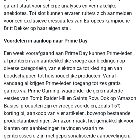
garant staat voor scherpe analyses en vermakelijke
anekdotes. Tot slot kunnen ervaren ruiters zich aanmelden
voor een exclusieve dressuurles van Europees kampioene
Britt Dekker op haar eigen stal.
Voordelen in aanloop naar Prime Day
Een week voorafgaand aan Prime Day kunnen Prime-leden
al profiteren van aantrekkelijke vroege aanbiedingen op
diverse categorieën, van elektronica tot kleding en van
boodschappen tot huishoudelijke producten. Vanaf
vandaag al krijgen Prime-leden toegang tot zes gratis
games via Prime Gaming, waaronder de geremasterde
versies van Tomb Raider I-III en Saints Row. Ook op ‘Amazon
Basics’-producten zijn er vroege voordelen, zoals 15%
korting bij aankoop van vier artikelen, bovenop bestaande
productaanbiedingen. Amazon maakt het gemakkelijk voor
klanten om aanbiedingen te vinden waarin ze
geïnteresseerd zijn met gepersonaliseerde aanbevelingen.