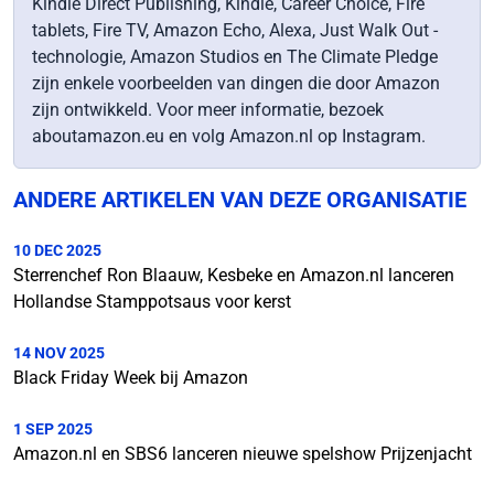
Kindle Direct Publishing, Kindle, Career Choice, Fire
tablets, Fire TV, Amazon Echo, Alexa, Just Walk Out -
technologie, Amazon Studios en The Climate Pledge
zijn enkele voorbeelden van dingen die door Amazon
zijn ontwikkeld. Voor meer informatie, bezoek
aboutamazon.eu en volg Amazon.nl op Instagram.
ANDERE ARTIKELEN VAN DEZE ORGANISATIE
10 DEC 2025
Sterrenchef Ron Blaauw, Kesbeke en Amazon.nl lanceren
Hollandse Stamppotsaus voor kerst
14 NOV 2025
Black Friday Week bij Amazon
1 SEP 2025
Amazon.nl en SBS6 lanceren nieuwe spelshow Prijzenjacht