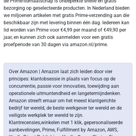
de Prime-lidmaatschap is onbeperkte snelle en gratis
bezorging op geselecteerde producten. In Nederland bieden
we miljoenen artikelen met gratis Prime-verzending aan die
beschikbaar zijn met levering binnen één dag. Iedereen kan
lid worden van Prime voor €4,99 per maand of €49,90 per
jaar, en kunnen zich ook aanmelden voor een gratis
proefperiode van 30 dagen via amazon.nl/prime.
Over Amazon | Amazon laat zich leiden door vier
principes: klantobsessie in plaats van focus op de
concurrentie, passie voor innovaties, toewijding aan
operationele uitmuntendheid en langetermijndenken.
Amazon streeft ernaar om het meest klantgerichte
bedrijf ter wereld, de beste werkgever ter wereld en de
veiligste werkplek ter wereld te zijn.
Klantrecensies,winkelen met 1 klik, gepersonaliseerde
aanbevelingen, Prime, Fulfillment by Amazon, AWS,