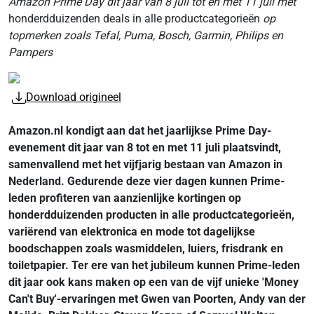
Amazon Prime Day dit jaar van 8 juli tot en met 11 juli met
honderdduizenden deals in alle productcategorieën
op
topmerken zoals Tefal, Puma, Bosch, Garmin, Philips en
Pampers
Download origineel
Amazon.nl kondigt aan dat het jaarlijkse Prime Day-
evenement dit jaar van 8 tot en met 11 juli plaatsvindt,
samenvallend met het vijfjarig bestaan van Amazon in
Nederland. Gedurende deze vier dagen kunnen Prime-
leden profiteren van aanzienlijke kortingen op
honderdduizenden producten in alle productcategorieën,
variërend van elektronica en mode tot dagelijkse
boodschappen zoals wasmiddelen, luiers, frisdrank en
toiletpapier. Ter ere van het jubileum kunnen Prime-leden
dit jaar ook kans maken op een van de vijf unieke 'Money
Can't Buy'-ervaringen met Gwen van Poorten, Andy van der