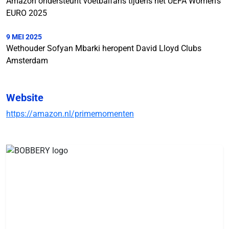
Amazon ondersteunt voetbalfans tijdens het UEFA Women's
EURO 2025
9 MEI 2025
Wethouder Sofyan Mbarki heropent David Lloyd Clubs
Amsterdam
Website
https://amazon.nl/primemomenten