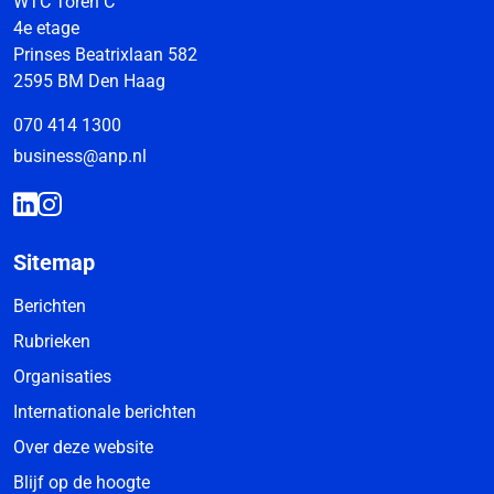
WTC Toren C
4e etage
Prinses Beatrixlaan 582
2595 BM Den Haag
070 414 1300
business@anp.nl
Sitemap
Berichten
Rubrieken
Organisaties
Internationale berichten
Over deze website
Blijf op de hoogte