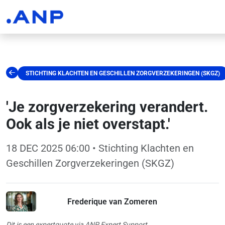
STICHTING KLACHTEN EN GESCHILLEN ZORGVERZEKERINGEN (SKGZ)
'Je zorgverzekering verandert.
Ook als je niet overstapt.'
18 DEC 2025 06:00
• Stichting Klachten en
Geschillen Zorgverzekeringen (SKGZ)
Frederique van Zomeren
Dit is een expertquote via ANP Expert Support