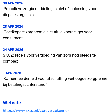
30 APR 2026
'Proactieve zorgbemiddeling is niet dé oplossing voor
diepere zorgcrisis'
28 APR 2026
'Goedkopere zorgpremie niet altijd voordeliger voor
consument'
24 APR 2026
SKGZ: regels voor vergoeding van zorg nog steeds te
complex
1 APR 2026
'Kamermeerderheid vóór afschaffing verhoogde zorgpremie
bij betalingsachterstand '
Website
https://www.skgz.nl/zorgverzekering-