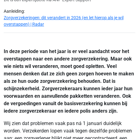
Aanleiding:
Zorgverzekeringen: dit verandert in 2026 (en let hierop als je wil
overstappen) | Radar
In deze periode van het jaar is er veel aandacht voor het
overstappen naar een andere zorgverzekering. Maar ook
wie niets wil veranderen, moet goed opletten. Veel
mensen denken dat ze zich geen zorgen hoeven te maken
als ze hun oude zorgverzekering behouden. Dat is
schijnzekerheid. Zorgverzekeraars kunnen ieder jaar hun
voorwaarden en aanvullende pakketten veranderen. Ook
de vergoedingen vanuit de basisverzekering kunnen bij
iedere zorgverzekeraar en iedere polis anders zijn.
Wij zien dat problemen vaak pas ná 1 januari duidelijk
worden. Verzekerden lopen vaak tegen dezelfde problemen
aan: een zorgverlener blijkt niet meer gecontracteerd, een