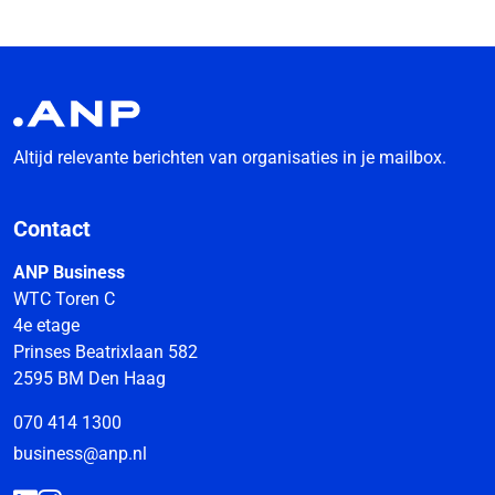
Altijd relevante berichten van organisaties in je mailbox.
Contact
ANP Business
WTC Toren C
4e etage
Prinses Beatrixlaan 582
2595 BM Den Haag
070 414 1300
business@anp.nl