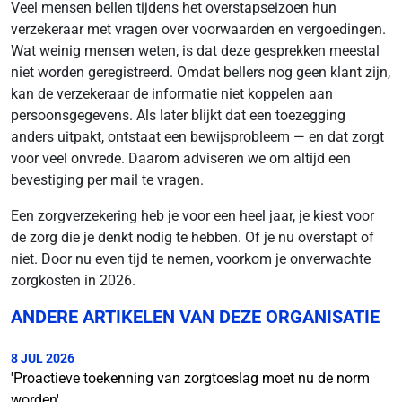
Veel mensen bellen tijdens het overstapseizoen hun
verzekeraar met vragen over voorwaarden en vergoedingen.
Wat weinig mensen weten, is dat deze gesprekken meestal
niet worden geregistreerd. Omdat bellers nog geen klant zijn,
kan de verzekeraar de informatie niet koppelen aan
persoonsgegevens. Als later blijkt dat een toezegging
anders uitpakt, ontstaat een bewijsprobleem — en dat zorgt
voor veel onvrede. Daarom adviseren we om altijd een
bevestiging per mail te vragen.
Een zorgverzekering heb je voor een heel jaar, je kiest voor
de zorg die je denkt nodig te hebben. Of je nu overstapt of
niet. Door nu even tijd te nemen, voorkom je onverwachte
zorgkosten in 2026.
ANDERE ARTIKELEN VAN DEZE ORGANISATIE
8 JUL 2026
'Proactieve toekenning van zorgtoeslag moet nu de norm
worden'