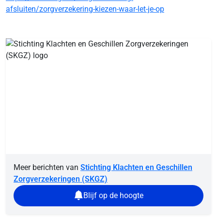
afsluiten/zorgverzekering-kiezen-waar-let-je-op
Meer berichten van
Stichting Klachten en Geschillen
Zorgverzekeringen (SKGZ)
Blijf op de hoogte