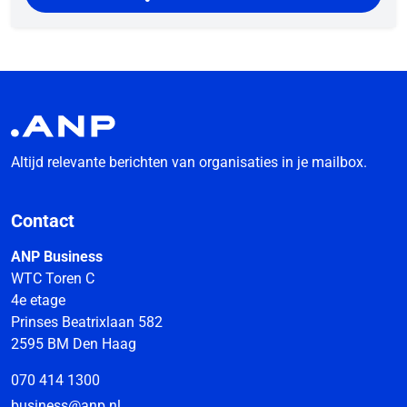
Altijd relevante berichten van organisaties in je mailbox.
Contact
ANP Business
WTC Toren C
4e etage
Prinses Beatrixlaan 582
2595 BM Den Haag
070 414 1300
business@anp.nl