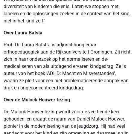
diversiteit van kinderen die er is. Laten we stoppen met
labelen en de oplossingen zoeken in de context van het kind,
niet in het kind zelf.’
Over Laura Batsta
Prof. Dr. Laura Batstra is adjunct-hoogleraar
orthopedagogiek aan de Rijksuniversiteit Groningen. Zij richt
zich in haar onderzoek op het normaliseren en de-
medicaliseren van als uitdagend ervaren kindgedrag. Ze is
auteur van het boek ‘ADHD: Macht en Misverstanden’,
waarin ze pleit voor een niet-problematiserende aanpak van
druk en ongeconcentreerd kindgedrag.
Over de Mulock Houwer-lezing
De Mulock Houwer-lezing wordt voor de veertiende keer
gehouden, en draagt de naam van Daniël Mulock Houwer,
pionier in de modernisering van de jeugdzorg. Hij had veel
aandacht voor het kind en zijn omgeving en daarmee is zijn