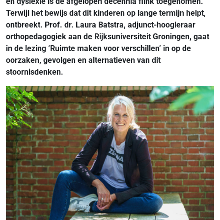
en dyslexie is de afgelopen decennia flink toegenomen.
Terwijl het bewijs dat dit kinderen op lange termijn helpt,
ontbreekt. Prof. dr. Laura Batstra, adjunct-hoogleraar
orthopedagogiek aan de Rijksuniversiteit Groningen, gaat
in de lezing ‘Ruimte maken voor verschillen’ in op de
oorzaken, gevolgen en alternatieven van dit
stoornisdenken.