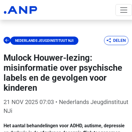
DELEN
NEDERLANDS JEUGDINSTITUUT NJI
Mulock Houwer-lezing:
misinformatie over psychische
labels en de gevolgen voor
kinderen
21 NOV 2025 07:03
• Nederlands Jeugdinstituut
NJi
Het aantal behandelingen voor ADHD, autisme, depressie