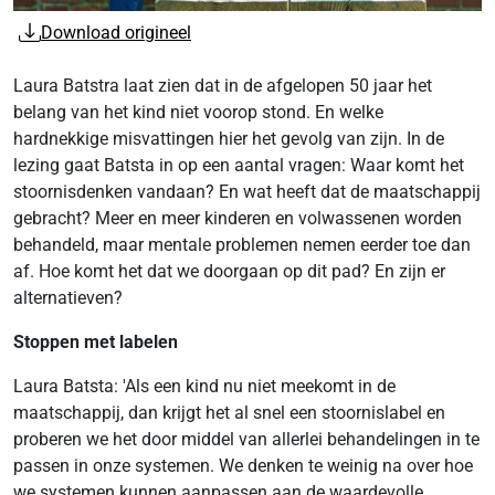
Download origineel
Laura Batstra laat zien dat in de afgelopen 50 jaar het
belang van het kind niet voorop stond. En welke
hardnekkige misvattingen hier het gevolg van zijn. In de
lezing gaat Batsta in op een aantal vragen: Waar komt het
stoornisdenken vandaan? En wat heeft dat de maatschappij
gebracht? Meer en meer kinderen en volwassenen worden
behandeld, maar mentale problemen nemen eerder toe dan
af. Hoe komt het dat we doorgaan op dit pad? En zijn er
alternatieven?
Stoppen met labelen
Laura Batsta: 'Als een kind nu niet meekomt in de
maatschappij, dan krijgt het al snel een stoornislabel en
proberen we het door middel van allerlei behandelingen in te
passen in onze systemen. We denken te weinig na over hoe
we systemen kunnen aanpassen aan de waardevolle