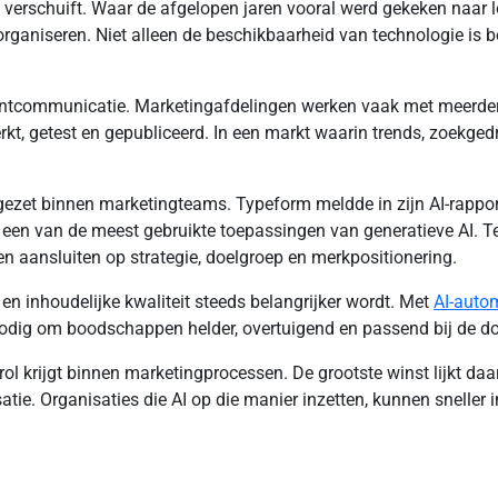
g verschuift. Waar de afgelopen jaren vooral werd gekeken naar l
rganiseren. Niet alleen de beschikbaarheid van technologie is
lantcommunicatie. Marketingafdelingen werken vaak met meerde
kt, getest en gepubliceerd. In een markt waarin trends, zoekgedr
ngezet binnen marketingteams. Typeform meldde in zijn AI-rappor
en van de meest gebruikte toepassingen van generatieve AI. Tegel
 aansluiten op strategie, doelgroep en merkpositionering.
en inhoudelijke kwaliteit steeds belangrijker wordt. Met
AI-auto
dig om boodschappen helder, overtuigend en passend bij de d
l krijgt binnen marketingprocessen. De grootste winst lijkt daarb
isatie. Organisaties die AI op die manier inzetten, kunnen snelle