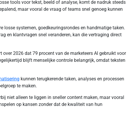
osse tools voor tekst, beeld of analyse, komt de nadruk steeds
 bepalend, maar vooral de vraag of teams snel genoeg kunnen
re losse systemen, goedkeuringsrondes en handmatige taken.
ag en klantvragen snel veranderen, kan die vertraging direct
t over 2026 dat 79 procent van de marketeers AI gebruikt voor
ijkertijd blijft menselijke controle belangrijk, omdat teksten
matisering
kunnen terugkerende taken, analyses en processen
oelgroep te maken.
ij niet alleen te liggen in sneller content maken, maar vooral
r inspelen op kansen zonder dat de kwaliteit van hun