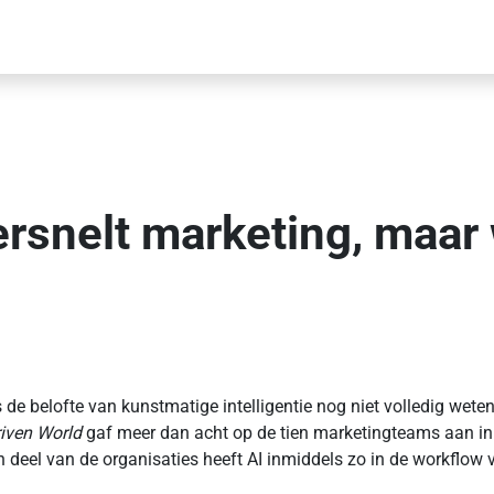
rsnelt marketing, maar 
de belofte van kunstmatige intelligentie nog niet volledig weten
riven World
gaf meer dan acht op de tien marketingteams aan in
n deel van de organisaties heeft AI inmiddels zo in de workflow