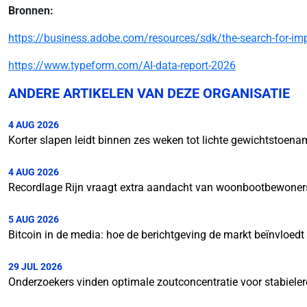
Bronnen:
https://business.adobe.com/resources/sdk/the-search-for-imp
https://www.typeform.com/AI-data-report-2026
ANDERE ARTIKELEN VAN DEZE ORGANISATIE
4 AUG 2026
Korter slapen leidt binnen zes weken tot lichte gewichtstoena
4 AUG 2026
Recordlage Rijn vraagt extra aandacht van woonbootbewoner
5 AUG 2026
Bitcoin in de media: hoe de berichtgeving de markt beïnvloedt
29 JUL 2026
Onderzoekers vinden optimale zoutconcentratie voor stabielere