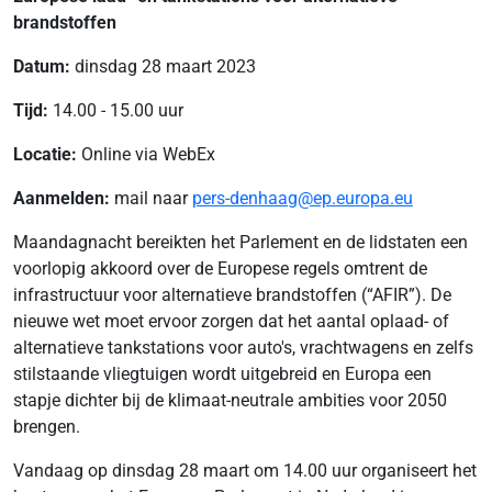
brandstoffen
Datum:
dinsdag 28 maart 2023
Tijd:
14.00 - 15.00 uur
Locatie:
Online via WebEx
Aanmelden:
mail naar
pers-denhaag@ep.europa.eu
Maandagnacht bereikten het Parlement en de lidstaten een
voorlopig akkoord over de Europese regels omtrent de
infrastructuur voor alternatieve brandstoffen (“AFIR”). De
nieuwe wet moet ervoor zorgen dat het aantal oplaad- of
alternatieve tankstations voor auto's, vrachtwagens en zelfs
stilstaande vliegtuigen wordt uitgebreid en Europa een
stapje dichter bij de klimaat-neutrale ambities voor 2050
brengen.
Vandaag op dinsdag 28 maart om 14.00 uur organiseert het