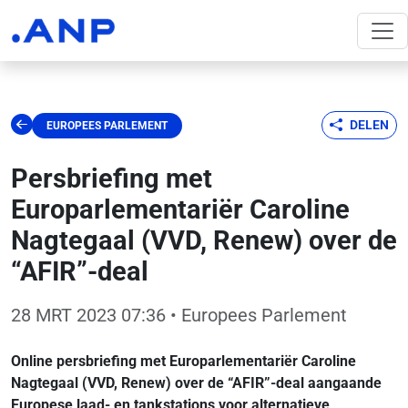
DELEN
EUROPEES PARLEMENT
Persbriefing met
Europarlementariër Caroline
Nagtegaal (VVD, Renew) over de
“AFIR”-deal
28 MRT 2023 07:36
• Europees Parlement
Online persbriefing met Europarlementariër Caroline
Nagtegaal (VVD, Renew) over de “AFIR”-deal aangaande
Europese laad- en tankstations voor alternatieve