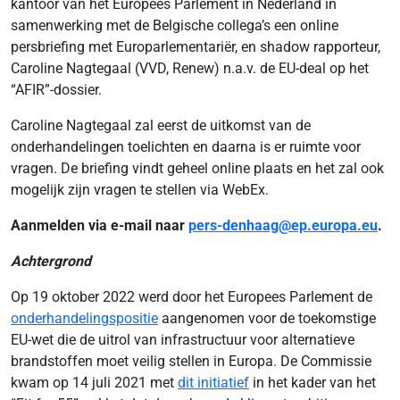
kantoor van het Europees Parlement in Nederland in
samenwerking met de Belgische collega’s een online
persbriefing met Europarlementariër, en shadow rapporteur,
Caroline Nagtegaal (VVD, Renew) n.a.v. de EU-deal op het
“AFIR”-dossier.
Caroline Nagtegaal zal eerst de uitkomst van de
onderhandelingen toelichten en daarna is er ruimte voor
vragen. De briefing vindt geheel online plaats en het zal ook
mogelijk zijn vragen te stellen via WebEx.
Aanmelden via e-mail naar
pers-denhaag@ep.europa.eu
.
Achtergrond
Op 19 oktober 2022 werd door het Europees Parlement de
onderhandelingspositie
aangenomen voor de toekomstige
EU-wet die de uitrol van infrastructuur voor alternatieve
brandstoffen moet veilig stellen in Europa. De Commissie
kwam op 14 juli 2021 met
dit initiatief
in het kader van het