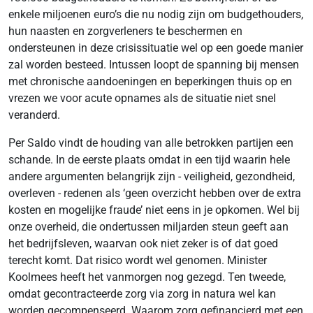
enkele miljoenen euro’s die nu nodig zijn om budgethouders,
hun naasten en zorgverleners te beschermen en
ondersteunen in deze crisissituatie wel op een goede manier
zal worden besteed. Intussen loopt de spanning bij mensen
met chronische aandoeningen en beperkingen thuis op en
vrezen we voor acute opnames als de situatie niet snel
veranderd.
Per Saldo vindt de houding van alle betrokken partijen een
schande. In de eerste plaats omdat in een tijd waarin hele
andere argumenten belangrijk zijn - veiligheid, gezondheid,
overleven - redenen als ‘geen overzicht hebben over de extra
kosten en mogelijke fraude’ niet eens in je opkomen. Wel bij
onze overheid, die ondertussen miljarden steun geeft aan
het bedrijfsleven, waarvan ook niet zeker is of dat goed
terecht komt. Dat risico wordt wel genomen. Minister
Koolmees heeft het vanmorgen nog gezegd. Ten tweede,
omdat gecontracteerde zorg via zorg in natura wel kan
worden gecompenseerd. Waarom zorg gefinancierd met een