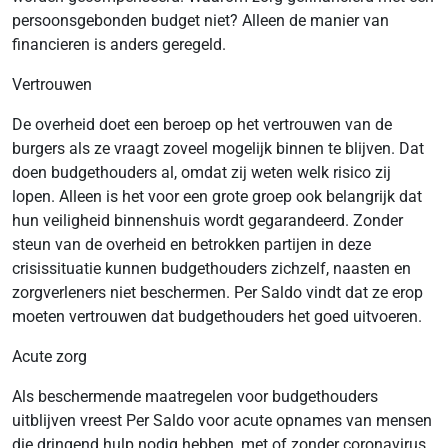
persoonsgebonden budget niet? Alleen de manier van
financieren is anders geregeld.
Vertrouwen
De overheid doet een beroep op het vertrouwen van de
burgers als ze vraagt zoveel mogelijk binnen te blijven. Dat
doen budgethouders al, omdat zij weten welk risico zij
lopen. Alleen is het voor een grote groep ook belangrijk dat
hun veiligheid binnenshuis wordt gegarandeerd. Zonder
steun van de overheid en betrokken partijen in deze
crisissituatie kunnen budgethouders zichzelf, naasten en
zorgverleners niet beschermen. Per Saldo vindt dat ze erop
moeten vertrouwen dat budgethouders het goed uitvoeren.
Acute zorg
Als beschermende maatregelen voor budgethouders
uitblijven vreest Per Saldo voor acute opnames van mensen
die dringend hulp nodig hebben, met of zonder coronavirus.