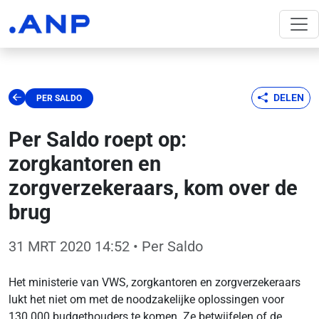
DELEN
PER SALDO
Per Saldo roept op:
zorgkantoren en
zorgverzekeraars, kom over de
brug
31 MRT 2020 14:52
• Per Saldo
Het ministerie van VWS, zorgkantoren en zorgverzekeraars
lukt het niet om met de noodzakelijke oplossingen voor
130.000 budgethouders te komen. Ze betwijfelen of de