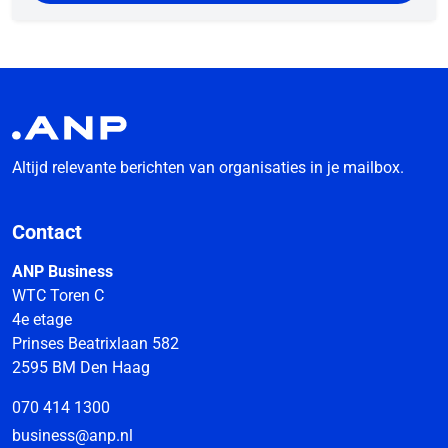
Altijd relevante berichten van organisaties in je mailbox.
Contact
ANP Business
WTC Toren C
4e etage
Prinses Beatrixlaan 582
2595 BM Den Haag
070 414 1300
business@anp.nl