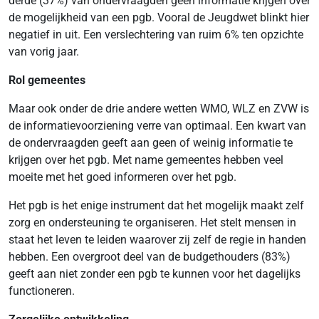
derde (37%) van ondervraagden geen informatie krijgen over
de mogelijkheid van een pgb. Vooral de Jeugdwet blinkt hier
negatief in uit. Een verslechtering van ruim 6% ten opzichte
van vorig jaar.
Rol gemeentes
Maar ook onder de drie andere wetten WMO, WLZ en ZVW is
de informatievoorziening verre van optimaal. Een kwart van
de ondervraagden geeft aan geen of weinig informatie te
krijgen over het pgb. Met name gemeentes hebben veel
moeite met het goed informeren over het pgb.
Het pgb is het enige instrument dat het mogelijk maakt zelf
zorg en ondersteuning te organiseren. Het stelt mensen in
staat het leven te leiden waarover zij zelf de regie in handen
hebben. Een overgroot deel van de budgethouders (83%)
geeft aan niet zonder een pgb te kunnen voor het dagelijks
functioneren.