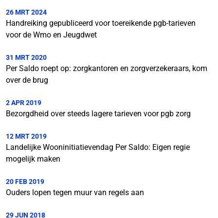
26 MRT 2024
Handreiking gepubliceerd voor toereikende pgb-tarieven
voor de Wmo en Jeugdwet
31 MRT 2020
Per Saldo roept op: zorgkantoren en zorgverzekeraars, kom
over de brug
2 APR 2019
Bezorgdheid over steeds lagere tarieven voor pgb zorg
12 MRT 2019
Landelijke Wooninitiatievendag Per Saldo: Eigen regie
mogelijk maken
20 FEB 2019
Ouders lopen tegen muur van regels aan
29 JUN 2018