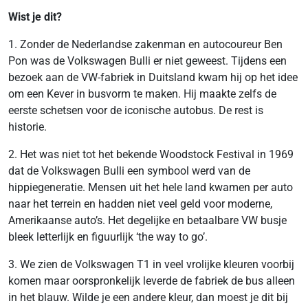
Wist je dit?
1. Zonder de Nederlandse zakenman en autocoureur Ben
Pon was de Volkswagen Bulli er niet geweest. Tijdens een
bezoek aan de VW-fabriek in Duitsland kwam hij op het idee
om een Kever in busvorm te maken. Hij maakte zelfs de
eerste schetsen voor de iconische autobus. De rest is
historie.
2. Het was niet tot het bekende Woodstock Festival in 1969
dat de Volkswagen Bulli een symbool werd van de
hippiegeneratie. Mensen uit het hele land kwamen per auto
naar het terrein en hadden niet veel geld voor moderne,
Amerikaanse auto’s. Het degelijke en betaalbare VW busje
bleek letterlijk en figuurlijk ‘the way to go’.
3. We zien de Volkswagen T1 in veel vrolijke kleuren voorbij
komen maar oorspronkelijk leverde de fabriek de bus alleen
in het blauw. Wilde je een andere kleur, dan moest je dit bij