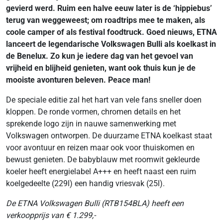
gevierd werd. Ruim een halve eeuw later is de ‘hippiebus’
terug van weggeweest; om roadtrips mee te maken, als
coole camper of als festival foodtruck. Goed nieuws, ETNA
lanceert de legendarische Volkswagen Bulli als koelkast in
de Benelux. Zo kun je iedere dag van het gevoel van
vrijheid en blijheid genieten, want ook thuis kun je de
mooiste avonturen beleven. Peace man!
De speciale editie zal het hart van vele fans sneller doen
kloppen. De ronde vormen, chromen details en het
sprekende logo zijn in nauwe samenwerking met
Volkswagen ontworpen. De duurzame ETNA koelkast staat
voor avontuur en reizen maar ook voor thuiskomen en
bewust genieten. De babyblauw met roomwit gekleurde
koeler heeft energielabel A+++ en heeft naast een ruim
koelgedeelte (229l) een handig vriesvak (25l).
De ETNA Volkswagen Bulli (RTB154BLA) heeft een
verkoopprijs van € 1.299,-