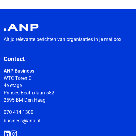
Altijd relevante berichten van organisaties in je mailbox.
Contact
ANP Business
WTC Toren C
4e etage
Prinses Beatrixlaan 582
2595 BM Den Haag
070 414 1300
business@anp.nl