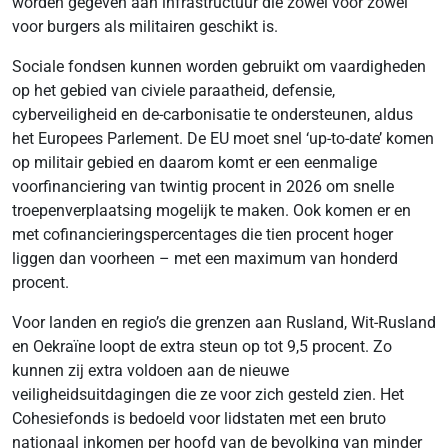
worden gegeven aan infrastructuur die zowel voor zowel
voor burgers als militairen geschikt is.
Sociale fondsen kunnen worden gebruikt om vaardigheden
op het gebied van civiele paraatheid, defensie,
cyberveiligheid en de-carbonisatie te ondersteunen, aldus
het Europees Parlement. De EU moet snel ‘up-to-date’ komen
op militair gebied en daarom komt er een eenmalige
voorfinanciering van twintig procent in 2026 om snelle
troepenverplaatsing mogelijk te maken. Ook komen er en
met cofinancieringspercentages die tien procent hoger
liggen dan voorheen – met een maximum van honderd
procent.
Voor landen en regio’s die grenzen aan Rusland, Wit-Rusland
en Oekraïne loopt de extra steun op tot 9,5 procent. Zo
kunnen zij extra voldoen aan de nieuwe
veiligheidsuitdagingen die ze voor zich gesteld zien. Het
Cohesiefonds is bedoeld voor lidstaten met een bruto
nationaal inkomen per hoofd van de bevolking van minder