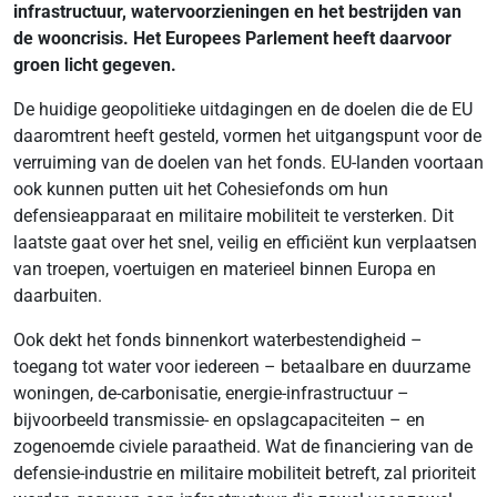
infrastructuur, watervoorzieningen en het bestrijden van
de wooncrisis. Het Europees Parlement heeft daarvoor
groen licht gegeven.
De huidige geopolitieke uitdagingen en de doelen die de EU
daaromtrent heeft gesteld, vormen het uitgangspunt voor de
verruiming van de doelen van het fonds. EU-landen voortaan
ook kunnen putten uit het Cohesiefonds om hun
defensieapparaat en militaire mobiliteit te versterken. Dit
laatste gaat over het snel, veilig en efficiënt kun verplaatsen
van troepen, voertuigen en materieel binnen Europa en
daarbuiten.
Ook dekt het fonds binnenkort waterbestendigheid –
toegang tot water voor iedereen – betaalbare en duurzame
woningen, de-carbonisatie, energie-infrastructuur –
bijvoorbeeld transmissie- en opslagcapaciteiten – en
zogenoemde civiele paraatheid. Wat de financiering van de
defensie-industrie en militaire mobiliteit betreft, zal prioriteit