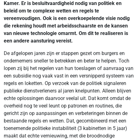
Kamer. Er is besluitvaardigheid nodig van politiek en
beleid om te complexe wetten en regels te
vereenvoudigen. Ook is een overkoepelende visie nodig
die rekening houdt met arbeidsschaarste en de kansen
van nieuwe technologie omarmt. Om dit te realiseren is
een andere aansturing vereist.
De afgelopen jaren zijn er stappen gezet om burgers en
ondernemers sneller te betrekken en beter te helpen. Toch
lopen zij bij het regelen van hun toeslagen of aanvraag van
een subsidie nog vaak vast in een versnipperd systeem van
regels en loketten. Op verzoek van de politiek signaleren
publieke dienstverleners al jaren knelpunten. Alleen blijven
echte oplossingen daarvoor veelal uit. Dat komt omdat de
overheid nog te veel leunt op patronen en routines, die
gericht zijn op aanpassingen en verbeteringen binnen de
bestaande regels en wetten. Dat, gecombineerd met een
toenemende politieke instabiliteit (3 kabinetten in 5 jaar)
maakt dat echte vernieuwing, met die broodnodige