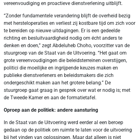
vereenvoudiging en proactieve dienstverlening uitblijft.
“Zonder fundamentele verandering blijft de overheid bezig
met hersteloperaties en verliest zij kostbare tijd om zich voor
te bereiden op nieuwe uitdagingen. Er is een gedeelde
richting en besluitvaardigheid nodig om écht anders te
denken en doen,” zegt Abdeluheb Choho, voorzitter van de
stuurgroep van de Staat van de Uitvoering. “Het gaat om
grote vereenvoudigingen die beleidsterreinen overstijgen,
politici die moeilijke en ingrijpende keuzes maken en
publieke dienstverleners en beleidsmakers die zich
ondergeschikt maken aan het grotere belang.” De
stuurgroep gaat graag in gesprek over wat er nodig is; met
de Tweede Kamer en aan de formatietafel.
Oproep aan de politiek: andere aansturing
In de Staat van de Uitvoering werd eerder al een beroep
gedaan op de politiek om ruimte te laten voor de uitvoering
bij het vinden van oplossingen. Maar dat alleen is niet