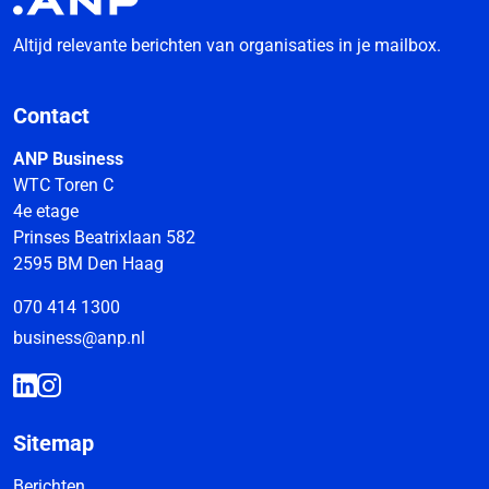
Altijd relevante berichten van organisaties in je mailbox.
Contact
ANP Business
WTC Toren C
4e etage
Prinses Beatrixlaan 582
2595 BM Den Haag
070 414 1300
business@anp.nl
Sitemap
Berichten