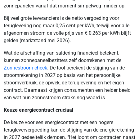
zonnepanelen vanaf dat moment simpelweg minder op.
Bij veel grote leveranciers is de netto vergoeding voor
teruglevering nog maar 0,25 cent per kWh, terwijl voor alle
afgenomen stroom de volle prijs van € 0,263 per kWh blijft
gelden (marktstand mei 2026).
Wat de afschaffing van saldering financieel betekent,
kunnen zonnepaneelbezitters zelf doorrekenen met de
Zonnestroom-check
. De tool berekent de stijging van de
stroomrekening in 2027 op basis van het persoonlijke
stroomverbruik, de opwek, de teruglevering en het eigen
contract. Daarnaast krijgen consumenten een helder beeld
van wat hun zonnestroom straks nog waard is.
Keuze energiecontract cruciaal
De keuze voor een energiecontract met een hogere
terugleververgoeding kan de stijging van de energierekening
in 2027 gedeeltelijk dempen. "Het loont om contracten naast