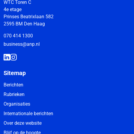
WTC Toren C
4e etage
Prinses Beatrixlaan 582
2595 BM Den Haag
070 414 1300
business@anp.nl
Sitemap
Berichten
Rubrieken
Organisaties
Internationale berichten
Over deze website
Blijf op de hoogte