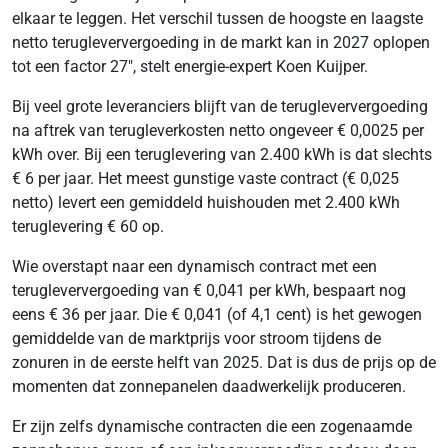
elkaar te leggen. Het verschil tussen de hoogste en laagste
netto terugleververgoeding in de markt kan in 2027 oplopen
tot een factor 27", stelt energie-expert Koen Kuijper.
Bij veel grote leveranciers blijft van de terugleververgoeding
na aftrek van terugleverkosten netto ongeveer € 0,0025 per
kWh over. Bij een teruglevering van 2.400 kWh is dat slechts
€ 6 per jaar. Het meest gunstige vaste contract (€ 0,025
netto) levert een gemiddeld huishouden met 2.400 kWh
teruglevering € 60 op.
Wie overstapt naar een dynamisch contract met een
terugleververgoeding van € 0,041 per kWh, bespaart nog
eens € 36 per jaar. Die € 0,041 (of 4,1 cent) is het gewogen
gemiddelde van de marktprijs voor stroom tijdens de
zonuren in de eerste helft van 2025. Dat is dus de prijs op de
momenten dat zonnepanelen daadwerkelijk produceren.
Er zijn zelfs dynamische contracten die een zogenaamde