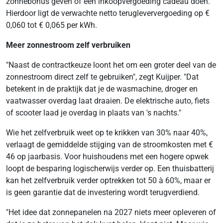
zonnebonus geven of een inkoopvergoeding cadeau doen.
Hierdoor ligt de verwachte netto terugleververgoeding op €
0,060 tot € 0,065 per kWh.
Meer zonnestroom zelf verbruiken
"Naast de contractkeuze loont het om een groter deel van de
zonnestroom direct zelf te gebruiken", zegt Kuijper. "Dat
betekent in de praktijk dat je de wasmachine, droger en
vaatwasser overdag laat draaien. De elektrische auto, fiets
of scooter laad je overdag in plaats van 's nachts."
Wie het zelfverbruik weet op te krikken van 30% naar 40%,
verlaagt de gemiddelde stijging van de stroomkosten met €
46 op jaarbasis. Voor huishoudens met een hogere opwek
loopt de besparing logischerwijs verder op. Een thuisbatterij
kan het zelfverbruik verder optrekken tot 50 à 60%, maar er
is geen garantie dat de investering wordt terugverdiend.
"Het idee dat zonnepanelen na 2027 niets meer opleveren of