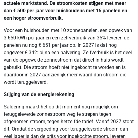
actuele marktstand. De stroomkosten stijgen met meer
dan € 500 per jaar voor huishoudens met 16 panelen en
een hoger stroomverbruik.
Voor een huishouden met 10 zonnepanelen, een opwek van
3.650 kWh per jaar en een zelfverbruik van 35% leveren de
panelen nu nog € 651 per jaar op. In 2027 is dat nog
ongeveer € 342: bijna een halvering. Zelfverbruik is het deel
van de opgewekte zonnestroom dat direct in huis wordt
gebruikt. Die stroom hoeft niet ingekocht te worden en is
daardoor in 2027 aanzienlijk meer waard dan stroom die
wordt teruggeleverd.
Stijging van de energierekening
Saldering maakt het op dit moment nog mogelijk om
teruggeleverde zonnestroom weg te strepen tegen
afgenomen stroom, tegen hetzelfde tarief. Vanaf 2027 stopt
dit. Omdat de vergoeding voor teruggeleverde stroom dan
veel lager is dan de prijs voor ingekochte stroom, leveren