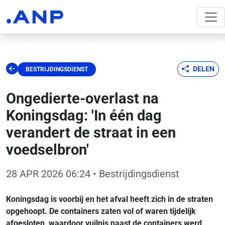
DELEN
BESTRIJDINGSDIENST
Ongedierte-overlast na
Koningsdag: 'In één dag
verandert de straat in een
voedselbron'
28 APR 2026 06:24
• Bestrijdingsdienst
Koningsdag is voorbij en het afval heeft zich in de straten
opgehoopt. De containers zaten vol of waren tijdelijk
afgesloten, waardoor vuilnis naast de containers werd