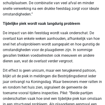
schuilplaatsen. De combinatie van veel afval en minder
snelle verwerking na een drukke feestdag zorgt voor ideale
omstandigheden.”
Tijdelijke piek wordt vaak langdurig probleem
De impact van één feestdag wordt vaak onderschat. De
overlast kan enkele weken aanhouden, afhankelijk van hoe
snel het afvalprobleem wordt aangepakt en hoe gunstig de
omstandigheden voor de plaagdieren zijn. In sommige
gevallen trekken voedselresten ook meeuwen en andere
dieren aan, wat de overlast verder vergroot.
Dit effect is geen unicum, maar een terugkerend patroon,
blijkt uit de piek in meldingen die Bestrijdingsdienst ieder
jaar ontvangt na Koningsdag. Waar bewoners meer ratten in
en rondom het huis zien, signaleert de gemeente de
toename vooral tijdens inspecties. Piké: “Beide partijen
onderschatten vaak hoe snel een tijdelijke piek kan omslaan
in een structureel probleem. Als plaagdieren eenmaal een