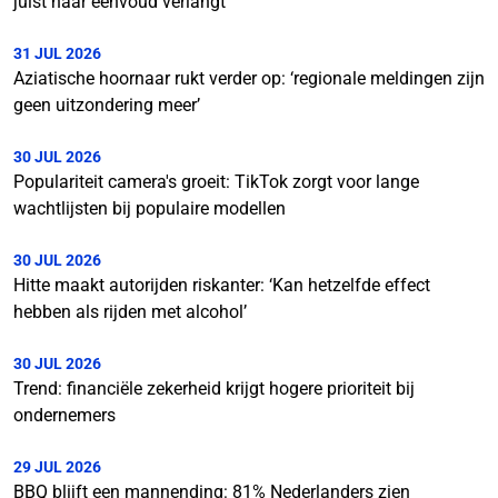
juist naar eenvoud verlangt
31 JUL 2026
Aziatische hoornaar rukt verder op: ‘regionale meldingen zijn
geen uitzondering meer’
30 JUL 2026
Populariteit camera's groeit: TikTok zorgt voor lange
wachtlijsten bij populaire modellen
30 JUL 2026
Hitte maakt autorijden riskanter: ‘Kan hetzelfde effect
hebben als rijden met alcohol’
30 JUL 2026
Trend: financiële zekerheid krijgt hogere prioriteit bij
ondernemers
29 JUL 2026
BBQ blijft een mannending: 81% Nederlanders zien