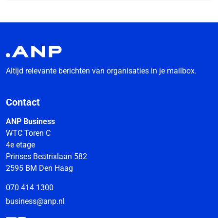
Altijd relevante berichten van organisaties in je mailbox.
Contact
ANP Business
WTC Toren C
4e etage
Prinses Beatrixlaan 582
2595 BM Den Haag
070 414 1300
business@anp.nl