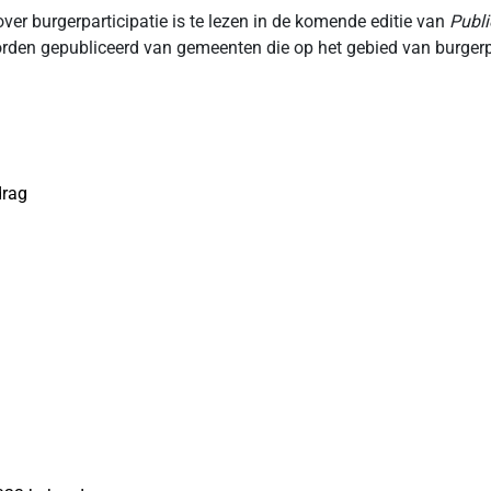
ver burgerparticipatie is te lezen in de komende editie van
Publ
orden gepubliceerd van gemeenten die op het gebied van burgerpa
drag