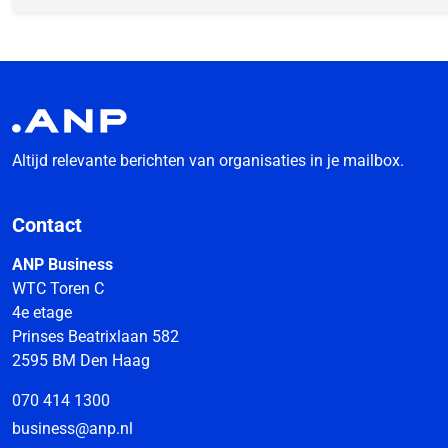
Altijd relevante berichten van organisaties in je mailbox.
Contact
ANP Business
WTC Toren C
4e etage
Prinses Beatrixlaan 582
2595 BM Den Haag
070 414 1300
business@anp.nl