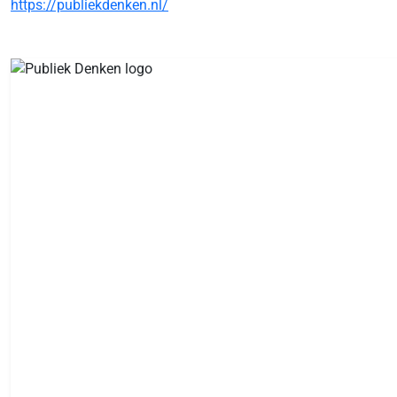
https://publiekdenken.nl/