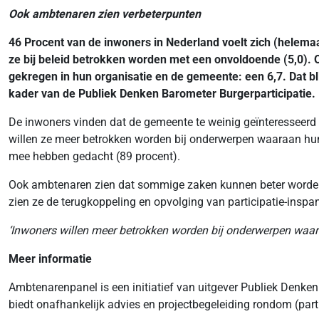
Ook ambtenaren zien verbeterpunten
46 Procent van de inwoners in Nederland voelt zich (helem
ze bij beleid betrokken worden met een onvoldoende (5,0).
gekregen in hun organisatie en de gemeente: een 6,7.
Dat b
kader van de Publiek Denken Barometer Burgerparticipatie.
De inwoners vinden dat de gemeente te weinig geïnteresseerd i
willen ze meer betrokken worden bij onderwerpen waaraan hun
mee hebben gedacht (89 procent).
Ook ambtenaren zien dat sommige zaken kunnen beter worden g
zien ze de terugkoppeling en opvolging van participatie-inspa
‘Inwoners willen meer betrokken worden bij onderwerpen waa
Meer informatie
Ambtenarenpanel is een initiatief van uitgever Publiek Denken
biedt onafhankelijk advies en projectbegeleiding rondom (parti