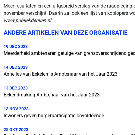
Meer resultaten en een uitgebreid verslag van de raadpleging o
november verschijnt. Daarin zal ook een lijst van koplopers w
www.publiekdenken.nl.
ANDERE ARTIKELEN VAN DEZE ORGANISATIE
19 DEC 2023
Meerderheid ambtenaren getuige van grensoverschrijdend ge
14 DEC 2023
Annelies van Eekelen is Ambtenaar van het Jaar 2023
13 DEC 2023
Bekendmaking Ambtenaar van het Jaar 2023
13 NOV 2023
Inwoners geven burgerparticipatie onvoldoende
25 OKT 2023