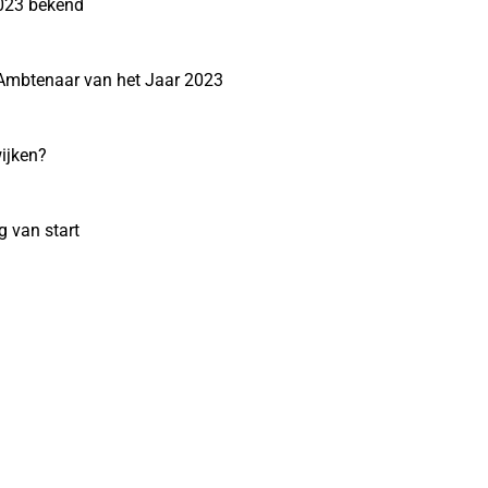
2023 bekend
 Ambtenaar van het Jaar 2023
ijken?
 van start