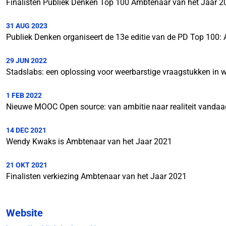
Finalisten Publiek Denken Top 100 Ambtenaar van het Jaar 
31 AUG 2023
Publiek Denken organiseert de 13e editie van de PD Top 100:
29 JUN 2022
Stadslabs: een oplossing voor weerbarstige vraagstukken in w
1 FEB 2022
Nieuwe MOOC Open source: van ambitie naar realiteit vandaag
14 DEC 2021
Wendy Kwaks is Ambtenaar van het Jaar 2021
21 OKT 2021
Finalisten verkiezing Ambtenaar van het Jaar 2021
Website