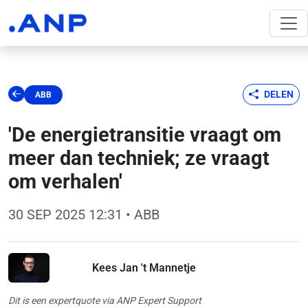
DELEN
ABB
'De energietransitie vraagt om
meer dan techniek; ze vraagt
om verhalen'
30 SEP 2025 12:31
• ABB
Kees Jan 't Mannetje
Dit is een expertquote via ANP Expert Support