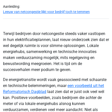
Aanleiding:
Leeuw van netcongestie lijkt voor bedrijf toch te temmen
Terwijl bedrijven door netcongestie steeds vaker vastlopen
in hun elektrificatieplannen, laat nieuw onderzoek zien dat er
wel degelijk ruimte is voor slimme oplossingen. Lokale
energiehubs, samenwerking en technische innovaties
maken verduurzaming mogelijk; mits regelgeving en
bewustwording meegroeien. Het is tijd om de
succesverhalen meer podium te geven.
De energietransitie wordt vaak geassocieerd met schaarste
en technische belemmeringen, maar
een voorbeeld uit het
Reformatorisch Dagblad
laat zien dat er juist ook veel wél
kan. Positieve voorbeelden, zoals bedrijven die achter de
meter of via lokale energiehubs alsnog kunnen
verduurzamen, verdienen veel meer aandacht. Niet als