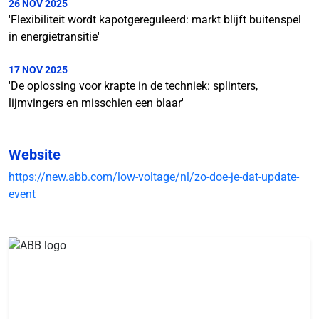
26 NOV 2025
'Flexibiliteit wordt kapotgereguleerd: markt blijft buitenspel
in energietransitie'
17 NOV 2025
'De oplossing voor krapte in de techniek: splinters,
lijmvingers en misschien een blaar'
Website
https://new.abb.com/low-voltage/nl/zo-doe-je-dat-update-
event