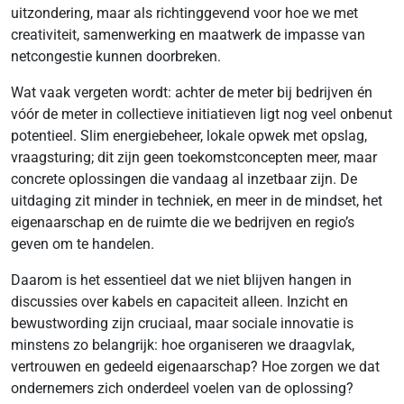
uitzondering, maar als richtinggevend voor hoe we met
creativiteit, samenwerking en maatwerk de impasse van
netcongestie kunnen doorbreken.
Wat vaak vergeten wordt: achter de meter bij bedrijven én
vóór de meter in collectieve initiatieven ligt nog veel onbenut
potentieel. Slim energiebeheer, lokale opwek met opslag,
vraagsturing; dit zijn geen toekomstconcepten meer, maar
concrete oplossingen die vandaag al inzetbaar zijn. De
uitdaging zit minder in techniek, en meer in de mindset, het
eigenaarschap en de ruimte die we bedrijven en regio’s
geven om te handelen.
Daarom is het essentieel dat we niet blijven hangen in
discussies over kabels en capaciteit alleen. Inzicht en
bewustwording zijn cruciaal, maar sociale innovatie is
minstens zo belangrijk: hoe organiseren we draagvlak,
vertrouwen en gedeeld eigenaarschap? Hoe zorgen we dat
ondernemers zich onderdeel voelen van de oplossing?