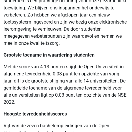
studenten is een prachtige beloning voor onze gezamenlijke
toewijding. We blijven ons inspannen het onderwijs te
verbeteren. Zo hebben we afgelopen jaar een nieuw
toetssysteem ingevoerd en zijn we bezig onze elektronische
leeromgeving te vernieuwen. De door studenten
meegegeven verbeterpunten zijn waardevol en nemen we
mee in onze kwaliteitszorg.'
Grootste toename in waardering studenten
Met de score van 4.13 punten stijgt de Open Universiteit in
algemene tevredenheid 0.08 punt ten opzichte van vorig
jaar: dit is de grootste stijging van alle 14 universiteiten. De
gemiddelde toename van de algemene tevredenheid voor
alle universiteiten ligt op 0.03 punt ten opzichte van de NSE
2022.
Hoogste tevredenheidsscores
Vijf van de zeven bacheloropleidingen van de Open