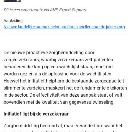
Dit is een expertquote via ANP Expert Support
Aanleiding:
Nieuwe landelijke aanpak helpt patiënten sneller naar de juiste zorg
De nieuwe proactieve zorgbemiddeling door
zorgverzekeraars, waarbij verzekeraars zelf patiënten
benaderen die lang op een wachtlijst staan, moet niet
worden gezien als dé oplossing voor de wachtlijsten.
Hoewel het initiatief helpt om de bestaande zorgcapaciteit
slimmer te verdelen, maskeert het de fundamentele tekorten
in de sector. De effectiviteit van deze aanpak staat of valt
bovendien met de kwaliteit van gegevensuitwisseling.
Initiatief ligt bij de verzekeraar
Zorgbemiddeling bestond al, maar verandert nu: waar het