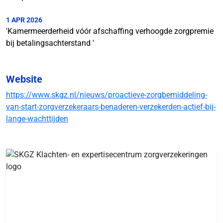
1 APR 2026
'Kamermeerderheid vóór afschaffing verhoogde zorgpremie
bij betalingsachterstand '
Website
https://www.skgz.nl/nieuws/proactieve-zorgbemiddeling-
van-start-zorgverzekeraars-benaderen-verzekerden-actief-bij-
lange-wachttijden