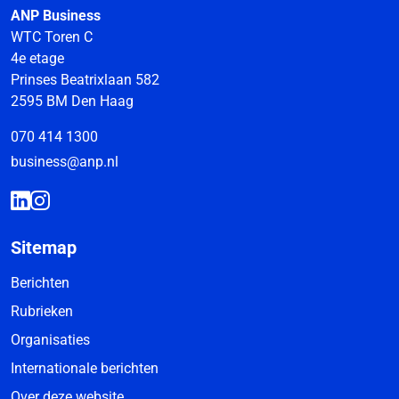
ANP Business
WTC Toren C
4e etage
Prinses Beatrixlaan 582
2595 BM Den Haag
070 414 1300
business@anp.nl
Sitemap
Berichten
Rubrieken
Organisaties
Internationale berichten
Over deze website