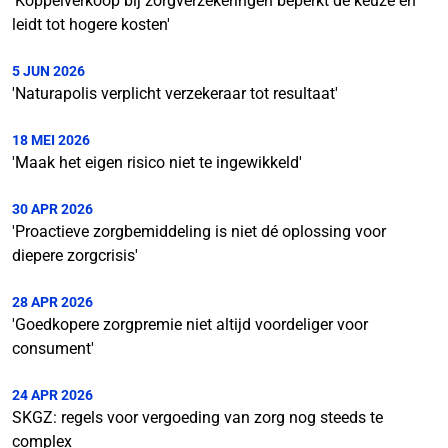
'Koppelverkoop bij zorgverzekeringen beperkt de keuze en
leidt tot hogere kosten'
5 JUN 2026
'Naturapolis verplicht verzekeraar tot resultaat'
18 MEI 2026
'Maak het eigen risico niet te ingewikkeld'
30 APR 2026
'Proactieve zorgbemiddeling is niet dé oplossing voor
diepere zorgcrisis'
28 APR 2026
'Goedkopere zorgpremie niet altijd voordeliger voor
consument'
24 APR 2026
SKGZ: regels voor vergoeding van zorg nog steeds te
complex