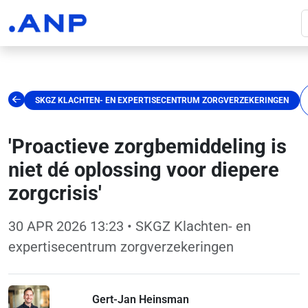
SKGZ KLACHTEN- EN EXPERTISECENTRUM ZORGVERZEKERINGEN
'Proactieve zorgbemiddeling is
niet dé oplossing voor diepere
zorgcrisis'
30 APR 2026 13:23
• SKGZ Klachten- en
expertisecentrum zorgverzekeringen
Gert-Jan Heinsman