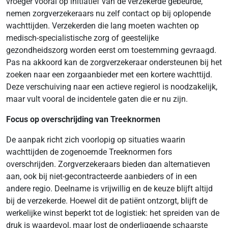
vroeger vooral op initiatief van de verzekerde gebeurde,
nemen zorgverzekeraars nu zelf contact op bij oplopende
wachttijden. Verzekerden die lang moeten wachten op
medisch-specialistische zorg of geestelijke
gezondheidszorg worden eerst om toestemming gevraagd.
Pas na akkoord kan de zorgverzekeraar ondersteunen bij het
zoeken naar een zorgaanbieder met een kortere wachttijd.
Deze verschuiving naar een actieve regierol is noodzakelijk,
maar vult vooral de incidentele gaten die er nu zijn.
Focus op overschrijding van Treeknormen
De aanpak richt zich voorlopig op situaties waarin
wachttijden de zogenoemde Treeknormen fors
overschrijden. Zorgverzekeraars bieden dan alternatieven
aan, ook bij niet-gecontracteerde aanbieders of in een
andere regio. Deelname is vrijwillig en de keuze blijft altijd
bij de verzekerde. Hoewel dit de patiënt ontzorgt, blijft de
werkelijke winst beperkt tot de logistiek: het spreiden van de
druk is waardevol, maar lost de onderliggende schaarste