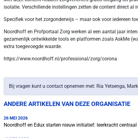
isolatie. Verschillende instellingen zetten de content direct al
Specifiek voor het zorgonderwijs – maar ook voor iedereen t
Noordhoff en Profportaal Zorg werken al een aantal jaar inte
gezamenlijk ontwikkelde tools en platformen zoals AskMe (waar
extra toegevoegde waarde.
https://www.noordhoff.nl/professional/zorg/corona
Bij vragen kunt u contact opnemen met: Ria Yetsenga, Mar
ANDERE ARTIKELEN VAN DEZE ORGANISATIE
26 MEI 2026
Noordhoff en Edux starten nieuw initiatief: leerkracht centraa