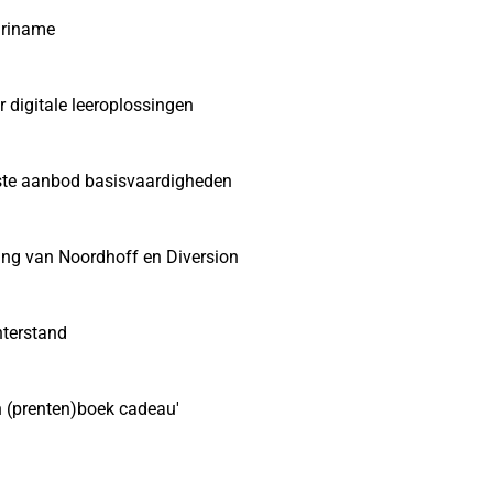
uriname
 digitale leeroplossingen
ste aanbod basisvaardigheden
ng van Noordhoff en Diversion
hterstand
n (prenten)boek cadeau'