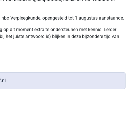
n hbo Verpleegkunde, opengesteld tot 1 augustus aanstaande.
rg op dit moment extra te ondersteunen met kennis. Eerder
het juiste antwoord is) blijken in deze bijzondere tijd van
.nl