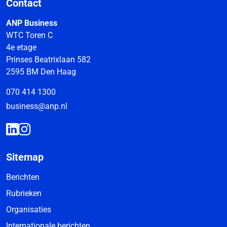
Contact
ANP Business
WTC Toren C
4e etage
Prinses Beatrixlaan 582
2595 BM Den Haag
070 414 1300
business@anp.nl
Sitemap
Berichten
Rubrieken
Organisaties
Internationale berichten