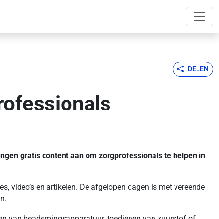
DELEN
rofessionals
ingen gratis content aan om zorgprofessionals te helpen in
es, video’s en artikelen. De afgelopen dagen is met vereende
n.
ienen van beademingsapparatuur, toedienen van zuurstof of