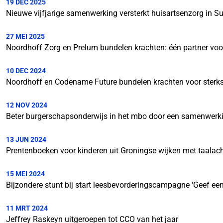
19 DEC 2025
Nieuwe vijfjarige samenwerking versterkt huisartsenzorg in S
27 MEI 2025
Noordhoff Zorg en Prelum bundelen krachten: één partner voor
10 DEC 2024
Noordhoff en Codename Future bundelen krachten voor sterk
12 NOV 2024
Beter burgerschapsonderwijs in het mbo door een samenwerki
13 JUN 2024
Prentenboeken voor kinderen uit Groningse wijken met taalac
15 MEI 2024
Bijzondere stunt bij start leesbevorderingscampagne 'Geef ee
11 MRT 2024
Jeffrey Raskeyn uitgeroepen tot CCO van het jaar