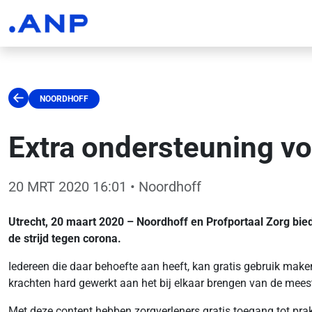
NOORDHOFF
Extra ondersteuning v
20 MRT 2020 16:01
• Noordhoff
Utrecht, 20 maart 2020 – Noordhoff en Profportaal Zorg bied
de strijd tegen corona.
Iedereen die daar behoefte aan heeft, kan gratis gebruik make
krachten hard gewerkt aan het bij elkaar brengen van de mees
Met deze content hebben zorgverleners gratis toegang tot prak