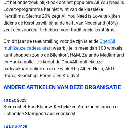
Uit het onderzoek blijkt ook dat het populaire All You Need is
Love tv-programma het niet wint van de klassieke
Kerstfilms. Slechts 20% zegt All You Need is Love te kijken
tijdens de Kerst terwijl bijna de helft van Nederland (48%)
zegt een voorkeur te hebben voor traditionele kerstfilms.
Om dit jaar de teleurstelling voor de zijn is er de
One4All
multikeuze cadeaukaart
waarbij je in meer dan 100 winkels
kunt shoppen zoals de Bijenkorf, H&M, Zalando Mediamarkt
en Hunkemöller. Je koopt de One4All multiekeuze
cadeaukaart online en in de winkel bij Albert Heijn, AKO,
Bruna, Readshop, Primera en Kruidvat.
ANDERE ARTIKELEN VAN DEZE ORGANISATIE
10 DEC 2025
Sterrenchef Ron Blaauw, Kesbeke en Amazon.nl lanceren
Hollandse Stamppotsaus voor kerst
14 NOV 2025