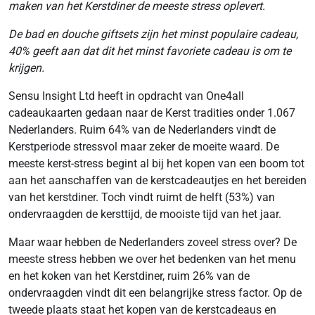
maken van het Kerstdiner de meeste stress oplevert.
De bad en douche giftsets zijn het minst populaire cadeau,
40% geeft aan dat dit het minst favoriete cadeau is om te
krijgen.
Sensu Insight Ltd heeft in opdracht van One4all
cadeaukaarten gedaan naar de Kerst tradities onder 1.067
Nederlanders. Ruim 64% van de Nederlanders vindt de
Kerstperiode stressvol maar zeker de moeite waard. De
meeste kerst-stress begint al bij het kopen van een boom tot
aan het aanschaffen van de kerstcadeautjes en het bereiden
van het kerstdiner. Toch vindt ruimt de helft (53%) van
ondervraagden de kersttijd, de mooiste tijd van het jaar.
Maar waar hebben de Nederlanders zoveel stress over? De
meeste stress hebben we over het bedenken van het menu
en het koken van het Kerstdiner, ruim 26% van de
ondervraagden vindt dit een belangrijke stress factor. Op de
tweede plaats staat het kopen van de kerstcadeaus en