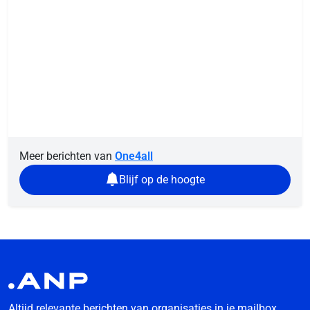
Meer berichten van
One4all
Blijf op de hoogte
Altijd relevante berichten van organisaties in je mailbox.