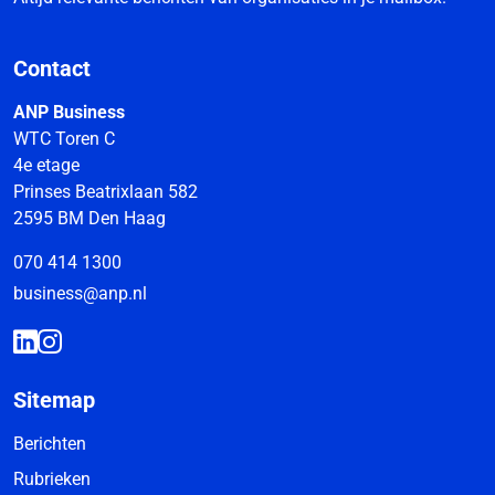
Contact
ANP Business
WTC Toren C
4e etage
Prinses Beatrixlaan 582
2595 BM Den Haag
070 414 1300
business@anp.nl
Sitemap
Berichten
Rubrieken