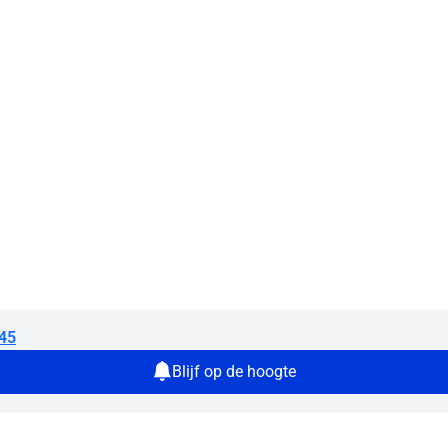
45
Blijf op de hoogte