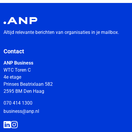
Altijd relevante berichten van organisaties in je mailbox.
Contact
ANP Business
WTC Toren C
4e etage
Prinses Beatrixlaan 582
2595 BM Den Haag
070 414 1300
business@anp.nl