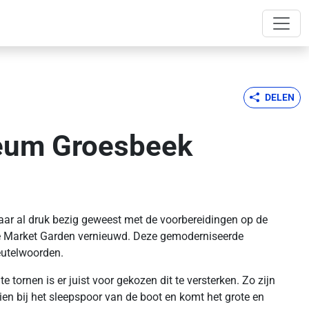
DELEN
seum Groesbeek
ar al druk bezig geweest met de voorbereidingen op de
ie Market Garden vernieuwd. Deze gemoderniseerde
eutelwoorden.
e tornen is er juist voor gekozen dit te versterken. Zo zijn
ien bij het sleepspoor van de boot en komt het grote en