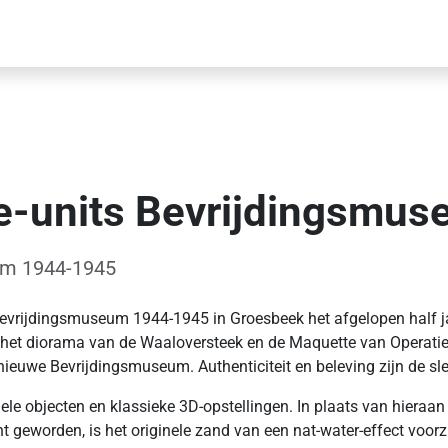
ie-units Bevrijdingsmu
um 1944-1945
evrijdingsmuseum 1944-1945 in Groesbeek het afgelopen half ja
l, het diorama van de Waaloversteek en de Maquette van Operat
ieuwe Bevrijdingsmuseum. Authenticiteit en beleving zijn de sl
ele objecten en klassieke 3D-opstellingen. In plaats van hieraan t
 geworden, is het originele zand van een nat-water-effect voorz