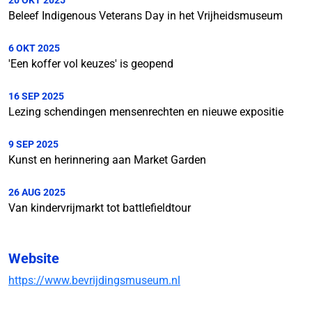
20 OKT 2025
Beleef Indigenous Veterans Day in het Vrijheidsmuseum
6 OKT 2025
'Een koffer vol keuzes' is geopend
16 SEP 2025
Lezing schendingen mensenrechten en nieuwe expositie
9 SEP 2025
Kunst en herinnering aan Market Garden
26 AUG 2025
Van kindervrijmarkt tot battlefieldtour
Website
https://www.bevrijdingsmuseum.nl