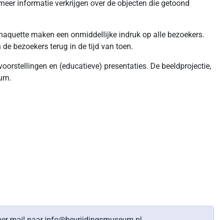
er informatie verkrijgen over de objecten die getoond
maquette maken een onmiddellijke indruk op alle bezoekers.
 de bezoekers terug in de tijd van toen.
orstellingen en (educatieve) presentaties. De beeldprojectie,
eum.
per mail naar info@bevrijdingsmuseum.nl.