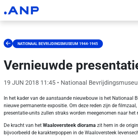
NATIONAAL BEVRIJDINGSMUSEUM 1944-1945
Vernieuwde presentat
19 JUN 2018 11:45
• Nationaal Bevrijdingsmuse
In het kader van de aanstaande nieuwbouw is het Nationaal B
nieuwe permanente expositie. Om deze reden zijn de filmzaa
presentatie-units zullen straks worden meegenomen naar het n
De kracht van het
Waaloversteek
diorama
zit hem in de origin
bijvoorbeeld de karakterpoppen in de Waaloversteek levensecht