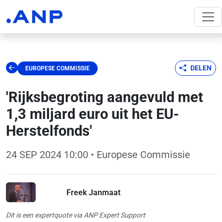
DELEN
EUROPESE COMMISSIE
'Rijksbegroting aangevuld met
1,3 miljard euro uit het EU-
Herstelfonds'
24 SEP 2024 10:00
• Europese Commissie
Freek Janmaat
Dit is een expertquote via ANP Expert Support