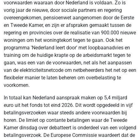
voorwaarden waaraan door Nederland is voldaan. Zo is
vorig jaar de nieuwe, door sociale partners en regering
overeengekomen, pensioenwet aangenomen door de Eerste
en Tweede Kamer, en zijn er afspraken gemaakt tussen de
regering en provincies over de realisatie van 900.000 nieuwe
woningen om het woningtekort tegen te gaan. Ook het
programma 'Nederland leert door' met loopbaanadvies en
training om de huidige krapte op de arbeidsmarkt tegen te
gaan, was een van de voorwaarden, net als het aanpassen
van de elektriciteitsnetcode om netbeheerders het net op een
flexibeler manier te laten beheren om overbelasting te
voorkomen.
In totaal kan Nederland aanspraak maken op 5,4 miljard
euro uit het fonds tot eind 2026. Dit wordt opgedeeld in vijf
betalingsverzoeken waar steeds andere voorwaarden bij
horen. De limiet op contante betalingen waar de Tweede
Kamer dinsdag over debatteert is onderdeel van een volgend
betalingsverzoek. De Europese Commissie waardeert dat de