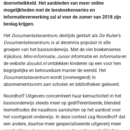
doorontwikkeld. Het aanbieden van meer online
mogelijkheden met de leesboekenseries en
informatieverwerking zal al voor de zomer van 2018 zijn
beslag krijgen.
Het
Documentatiecentrum
, destijds gestart als
De Ruiter’s
Documentatiecentrum
, is al decennia populair in alle
groepen van het basisonderwijs. Met de vier boekenseries
Kijkdoos, Mini-informatie, Junior In
formatie en
Informatie
en
de website
docukit.nl
ontdekken kinderen op een voor hen
begrijpelijke en betrouwbare manier de wereld. Het
Documentatiecentrum
wordt (overwegend) in
abonnementsvorm aan scholen en bibliotheken geleverd.
Noordhoff Uitgevers concentreert haar kernactiviteit in het
basisonderwijs steeds meer op gedifferentieerde, blended
lesmethodes die naadloos aansluiten op het aanbod voor
het voortgezet onderwijs. In deze context zag Noordhoff dat
een andere, daartoe meer gespecialiseerde uitgeverij meer