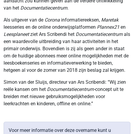
aandacht zou kunnen geven aan de verdere ontwikkeling
van het
Documentatiecentrum.
Als uitgever van de
Corona
informatiereeksen,
Maretak
leesseries en de online onderwijsplatformen
Plannex21
en
Leesplaneet
ziet Ars Scribendi het
Documentatiecentrum
als
een waardevolle uitbreiding van haar activiteiten in het
primair onderwijs. Bovendien is zij als geen ander in staat
om de huidige abonnees meer online mogelijkheden met de
leesboekenseries en informatieverwerking te bieden,
hetgeen al voor de zomer van 2018 zijn beslag zal krijgen.
Simon van der Sluijs, directeur van Ars Scribendi: “Wij zien
reële kansen om het
Documentatiecentrum-
concept uit te
breiden met nieuwe gebruiksmogelijkheden voor
leerkrachten en kinderen, offline en online.”
Voor meer informatie over deze overname kunt u