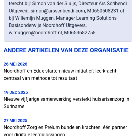
terecht bij: Simon van der Sluijs, Directeur Ars Scribendi
Uitgeverij, simon@arsscribendi.com, M0650508231 of
bij Willemijn Muggen, Manager Learning Solutions
Basisonderwijs Noordhoff Uitgevers,
w.muggen@noordhoff.nl, M0653682758
ANDERE ARTIKELEN VAN DEZE ORGANISATIE
26 MEI 2026
Noordhoff en Edux starten nieuw initiatief: leerkracht
centraal van methode tot resultaat
19 DEC 2025
Nieuwe vijfjarige samenwerking versterkt huisartsenzorg in
Suriname
27 MEI 2025
Noordhoff Zorg en Prelum bundelen krachten: één partner
voor digitale leeroplossingen