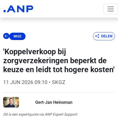
DELEN
SKGZ
'Koppelverkoop bij
zorgverzekeringen beperkt de
keuze en leidt tot hogere kosten'
11 JUN 2026 09:10
• SKGZ
Gert-Jan Heinsman
Dit is een expertquote via ANP Expert Support