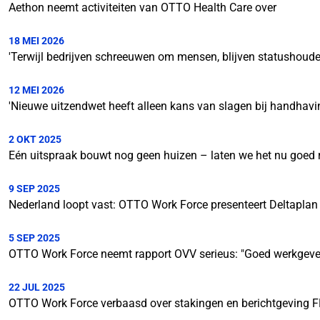
Aethon neemt activiteiten van OTTO Health Care over
18 MEI 2026
'Terwijl bedrijven schreeuwen om mensen, blijven statushoude
12 MEI 2026
'Nieuwe uitzendwet heeft alleen kans van slagen bij handhav
2 OKT 2025
Eén uitspraak bouwt nog geen huizen – laten we het nu goed 
9 SEP 2025
Nederland loopt vast: OTTO Work Force presenteert Deltaplan 
5 SEP 2025
OTTO Work Force neemt rapport OVV serieus: "Goed werkgever
22 JUL 2025
OTTO Work Force verbaasd over stakingen en berichtgeving 