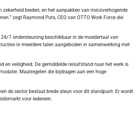
 en zekerheid bieden, en het aanpakken van risicoverhogende
dienen.” zegt Raymond Puts, CEO van OTTO Work Force die
er 24/7 ondersteuning beschikbaar in de moedertaal van
structies in meerdere talen aangeboden in samenwerking met
d en veiligheid. De gemiddelde reisafstand naar het werk is
mmodatie. Maatregelen die bijdragen aan een hoge
n de sector bestaat brede steun voor dit standpunt. Er wordt
eidsmarkt voor iedereen.