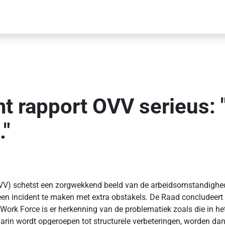
t rapport OVV serieus:
."
(OVV) schetst een zorgwekkend beeld van de arbeidsomstandighe
 een incident te maken met extra obstakels. De Raad concludeert
rk Force is er herkenning van de problematiek zoals die in het 
arin wordt opgeroepen tot structurele verbeteringen, worden da