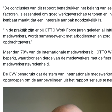
“De conclusies van dit rapport benadrukken het belang van een
factoren, is essentieel om goed werkgeverschap te tonen en 
kenbaar maakt dat een integrale aanpak noodzakelijk is.
“In de praktijk zijn er bij OTTO Work Force jaren geleden al 
medewerkers, wordt samengewerkt met arbodiensten en zorgins
opdrachtgevers.”
Meer dan 70% van de internationale medewerkers bij OTTO Work
beperkt, waardoor een derde van de medewerkers met de fiets
medewerkerstevredenheid.
De OVV benadrukt dat de stem van internationale medewerkers
opgeroepen om de aanbevelingen uit het rapport serieus te nem