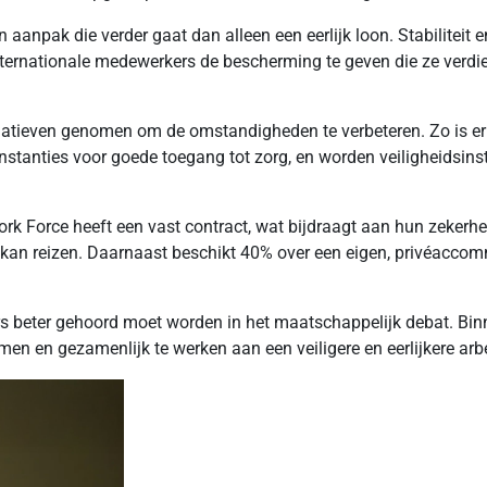
 aanpak die verder gaat dan alleen een eerlijk loon. Stabiliteit
internationale medewerkers de bescherming te geven die ze ver
initiatieven genomen om de omstandigheden te verbeteren. Zo is 
tanties voor goede toegang tot zorg, en worden veiligheidsin
 Force heeft een vast contract, wat bijdraagt aan hun zekerhei
 kan reizen. Daarnaast beschikt 40% over een eigen, privéacco
 beter gehoord moet worden in het maatschappelijk debat. Binne
en en gezamenlijk te werken aan een veiligere en eerlijkere arb