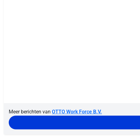
Meer berichten van
OTTO Work Force B.V.