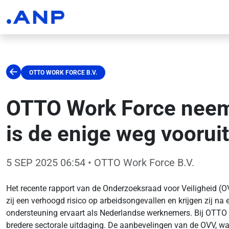
OTTO WORK FORCE B.V.
OTTO Work Force neem
is de enige weg vooruit
5 SEP 2025 06:54
• OTTO Work Force B.V.
Het recente rapport van de Onderzoeksraad voor Veiligheid 
zij een verhoogd risico op arbeidsongevallen en krijgen zij na
ondersteuning ervaart als Nederlandse werknemers. Bij OTTO Wo
bredere sectorale uitdaging. De aanbevelingen van de OVV, wa