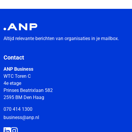
Altijd relevante berichten van organisaties in je mailbox.
Contact
ANP Business
WTC Toren C
4e etage
Prinses Beatrixlaan 582
2595 BM Den Haag
070 414 1300
business@anp.nl