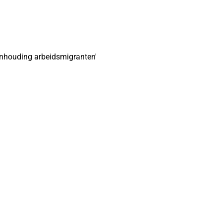
inhouding arbeidsmigranten'