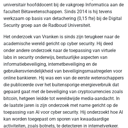
universitair hoofddocent bij de vakgroep Informatica aan de
faculteit Bètawetenschappen. Sinds 2014 is hij tevens
werkzaam op basis van detachering (0,15 fte) bij de Digital
Security groep aan de Radboud Universiteit.
Het onderzoek van Vranken is sinds zijn terugkeer naar de
academische wereld gericht op cyber security. Hij deed
onder andere onderzoek naar de toepassing van virtuele
labs in security onderwijs, bestuurlijke aspecten van
informatiebeveiliging, internetbeveiliging en de
gebruikersvriendelijkheid van beveiligingsmaatregelen voor
online bankieren. Hij was een van de eerste wetenschappers
die publiceerde over het buitensporige energieverbruik dat
gepaard gaat met de beveiliging van cryptocurrencies zoals
bitcoin, hetgeen leidde tot wereldwijde media-aandacht. In
de laatste jaren is zijn onderzoek met name gericht op de
toepassing van AI voor cyber security. Hij onderzoekt hoe AI
kan worden toegepast om sporen van kwaadaardige
activiteiten, zoals botnets, te detecteren in internetverkeer.