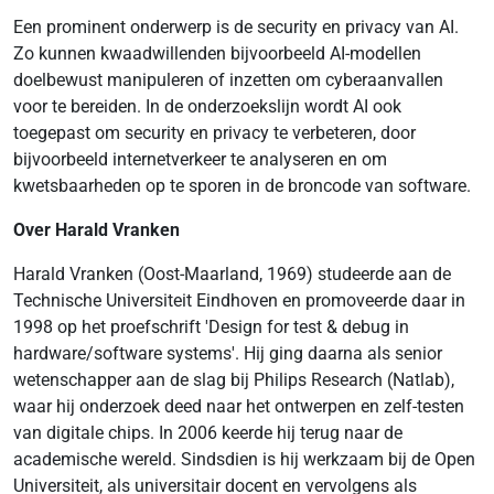
Een prominent onderwerp is de security en privacy van AI.
Zo kunnen kwaadwillenden bijvoorbeeld AI-modellen
doelbewust manipuleren of inzetten om cyberaanvallen
voor te bereiden. In de onderzoekslijn wordt AI ook
toegepast om security en privacy te verbeteren, door
bijvoorbeeld internetverkeer te analyseren en om
kwetsbaarheden op te sporen in de broncode van software.
Over Harald Vranken
Harald Vranken (Oost-Maarland, 1969) studeerde aan de
Technische Universiteit Eindhoven en promoveerde daar in
1998 op het proefschrift 'Design for test & debug in
hardware/software systems'. Hij ging daarna als senior
wetenschapper aan de slag bij Philips Research (Natlab),
waar hij onderzoek deed naar het ontwerpen en zelf-testen
van digitale chips. In 2006 keerde hij terug naar de
academische wereld. Sindsdien is hij werkzaam bij de Open
Universiteit, als universitair docent en vervolgens als