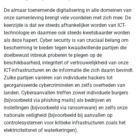
De almaar toenemende digitalisering in alle domeinen van
onze samenleving brengt vele voordelen met zich mee. De
keerzijde is dat we steeds afhankelijker worden van ICT-
technologie en daarmee ook steeds kwetsbaarder worden
als deze hapert. Cyber security is van cruciaal belang om
bescherming te bieden tegen kwaadwillende partijen die
doelbewust inbreuk proberen te plegen op de
beschikbaarheid, integriteit of vertrouwelijkheid van onze
ICT-infrastructuren en de informatie die zich daarin bevindt.
Zulke partijen variëren van individuele hackers tot
georganiseerde cybercriminelen en zelfs overheden van
landen. Cyberaanvallen treffen zowel individuele burgers
(bijvoorbeeld via phishing mails) als bedrijven en
instellingen (bijvoorbeeld via ransomware) en zelfs onze
nationale veiligheid (bijvoorbeeld bij aanvallen op
controlesystemen voor kritieke infrastructuren zoals het
elektriciteitsnet of waterkeringen).