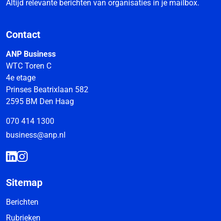
Altijd relevante berichten van organisaties in je mailbox.
Contact
ANP Business
WTC Toren C
4e etage
Prinses Beatrixlaan 582
2595 BM Den Haag
070 414 1300
business@anp.nl
Sitemap
Berichten
Rubrieken