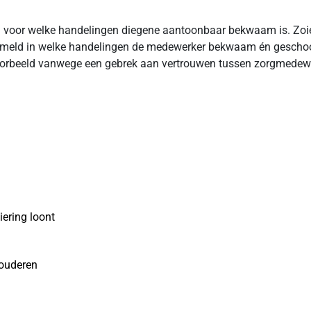
ellen voor welke handelingen diegene aantoonbaar bekwaam is. Zo
rmeld in welke handelingen de medewerker bekwaam én geschool
ijvoorbeeld vanwege een gebrek aan vertrouwen tussen zorgmedewe
ering loont
 ouderen