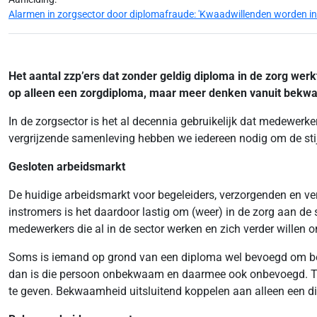
Alarmen in zorgsector door diplomafraude: 'Kwaadwillenden worden ing
Het aantal zzp’ers dat zonder geldig diploma in de zorg werkt
op alleen een zorgdiploma, maar meer denken vanuit bekwa
In de zorgsector is het al decennia gebruikelijk dat medewerk
vergrijzende samenleving hebben we iedereen nodig om de st
Gesloten arbeidsmarkt
De huidige arbeidsmarkt voor begeleiders, verzorgenden en ve
instromers is het daardoor lastig om (weer) in de zorg aan de 
medewerkers die al in de sector werken en zich verder willen o
Soms is iemand op grond van een diploma wel bevoegd om bepa
dan is die persoon onbekwaam en daarmee ook onbevoegd. Tege
te geven. Bekwaamheid uitsluitend koppelen aan alleen een di