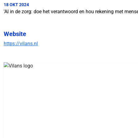
18 OKT 2024
'AI in de zorg: doe het verantwoord en hou rekening met mense
Website
https://vilans.nl