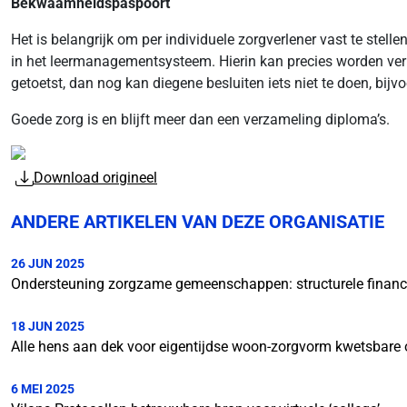
Bekwaamheidspaspoort
Het is belangrijk om per individuele zorgverlener vast te st
in het leermanagementsysteem. Hierin kan precies worden ve
getoetst, dan nog kan diegene besluiten iets niet te doen, b
Goede zorg is en blijft meer dan een verzameling diploma’s.
Download origineel
ANDERE ARTIKELEN VAN DEZE ORGANISATIE
26 JUN 2025
Ondersteuning zorgzame gemeenschappen: structurele financi
18 JUN 2025
Alle hens aan dek voor eigentijdse woon-zorgvorm kwetsbare
6 MEI 2025