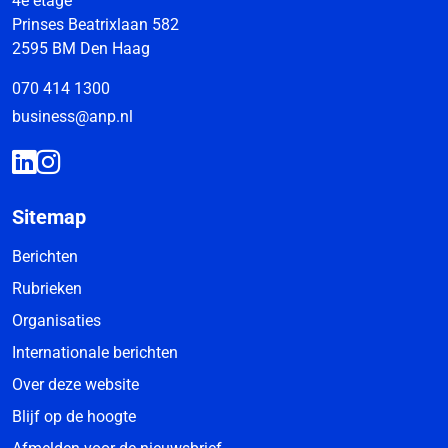
4e etage
Prinses Beatrixlaan 582
2595 BM Den Haag
070 414 1300
business@anp.nl
Sitemap
Berichten
Rubrieken
Organisaties
Internationale berichten
Over deze website
Blijf op de hoogte