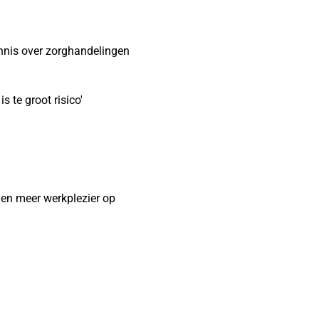
nnis over zorghandelingen
 te groot risico'
 en meer werkplezier op