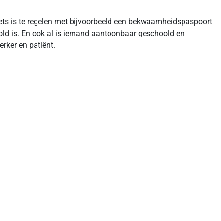
iets is te regelen met bijvoorbeeld een bekwaamheidspaspoort
d is. En ook al is iemand aantoonbaar geschoold en
rker en patiënt.