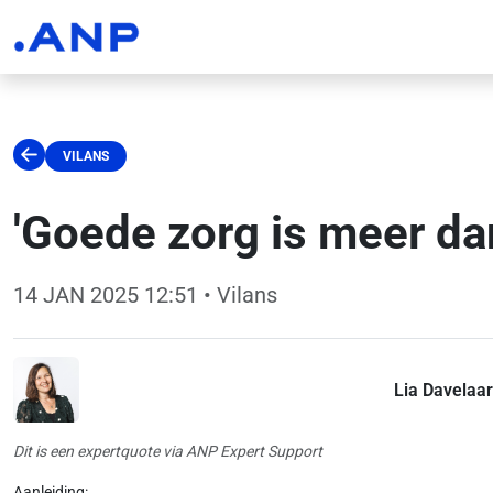
VILANS
'Goede zorg is meer da
14 JAN 2025 12:51
• Vilans
Lia Davelaar
Dit is een expertquote via ANP Expert Support
Aanleiding: