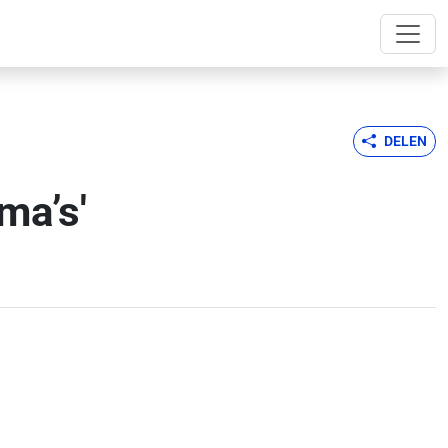
DELEN
ma’s'