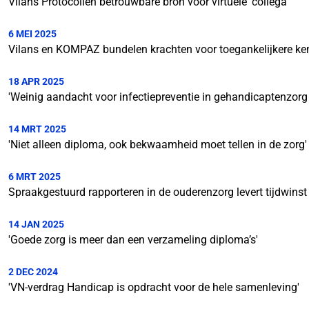
Vilans Protocollen betrouwbare bron voor virtuele ‘collega’
6 MEI 2025
Vilans en KOMPAZ bundelen krachten voor toegankelijkere ke
18 APR 2025
'Weinig aandacht voor infectiepreventie in gehandicaptenzorg is
14 MRT 2025
'Niet alleen diploma, ook bekwaamheid moet tellen in de zorg'
6 MRT 2025
Spraakgestuurd rapporteren in de ouderenzorg levert tijdwinst
14 JAN 2025
'Goede zorg is meer dan een verzameling diploma’s'
2 DEC 2024
'VN-verdrag Handicap is opdracht voor de hele samenleving'