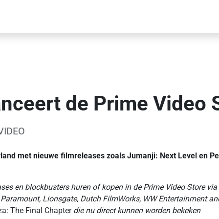
nceert de Prime Video S
VIDEO
and met nieuwe filmreleases zoals Jumanji: Next Level en Peno
ses en blockbusters huren of kopen in de Prime Video Store v
ony, Paramount, Lionsgate, Dutch FilmWorks, WW Entertainment an
a: The Final Chapter
die nu direct kunnen worden bekeken