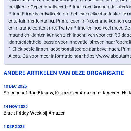
bekijken. • Gepersonaliseerd: Prime leden kunnen de interfac
Prime Prime is ontwikkeld om het leven elke dag leuker te 
entertainmentervaring. Prime leden in Nederland kunnen ge
en in-game-content met Twitch Prime, en nog veel meer. De 
maand en klanten kunnen zich inschrijven voor een 30-dage
klantgerichtheid, passie voor innovatie, streven naar ‘oper
1-Click-bestellingen, gepersonaliseerde aanbevelingen, Prim
Alexa. Ga voor meer informatie naar https://www.aboutam
ANDERE ARTIKELEN VAN DEZE ORGANISATIE
10 DEC 2025
Sterrenchef Ron Blaauw, Kesbeke en Amazon.nl lanceren Hol
14 NOV 2025
Black Friday Week bij Amazon
1 SEP 2025