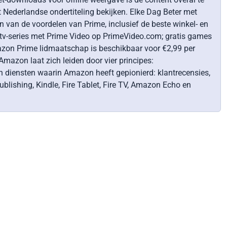
t Nederlandse ondertiteling bekijken. Elke Dag Beter met
 van de voordelen van Prime, inclusief de beste winkel- en
 tv-series met Prime Video op PrimeVideo.com; gratis games
mazon Prime lidmaatschap is beschikbaar voor €2,99 per
azon laat zich leiden door vier principes:
en diensten waarin Amazon heeft gepionierd: klantrecensies,
blishing, Kindle, Fire Tablet, Fire TV, Amazon Echo en