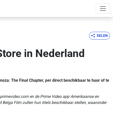
DELEN
tore in Nederland
za: The Final Chapter, per direct beschikbaar te huur of te
ia primevideo.com en de Prime Video app Amerikaanse en
d Belga Film
zullen hun titels beschikbaar stellen, waaronder