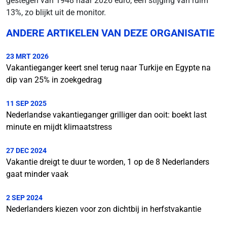
gestegen van 1948 naar 2026 euro, een stijging van ruim
13%, zo blijkt uit de monitor.
ANDERE ARTIKELEN VAN DEZE ORGANISATIE
23 MRT 2026
Vakantieganger keert snel terug naar Turkije en Egypte na
dip van 25% in zoekgedrag
11 SEP 2025
Nederlandse vakantieganger grilliger dan ooit: boekt last
minute en mijdt klimaatstress
27 DEC 2024
Vakantie dreigt te duur te worden, 1 op de 8 Nederlanders
gaat minder vaak
2 SEP 2024
Nederlanders kiezen voor zon dichtbij in herfstvakantie