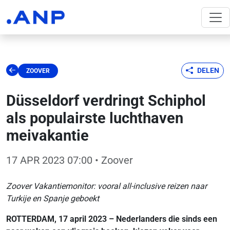
DELEN
ZOOVER
Düsseldorf verdringt Schiphol
als populairste luchthaven
meivakantie
17 APR 2023 07:00
• Zoover
Zoover Vakantiemonitor: vooral all-inclusive reizen naar
Turkije en Spanje geboekt
ROTTERDAM, 17 april 2023 – Nederlanders die sinds een