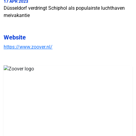
17 APR 2023
Düsseldorf verdringt Schiphol als populairste luchthaven
meivakantie
Website
https://www.zoover.nl/