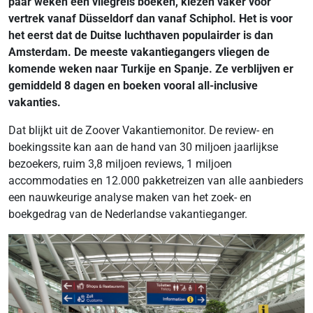
paar weken een vliegreis boeken, kiezen vaker voor
vertrek vanaf Düsseldorf dan vanaf Schiphol. Het is voor
het eerst dat de Duitse luchthaven populairder is dan
Amsterdam. De meeste vakantiegangers vliegen de
komende weken naar Turkije en Spanje. Ze verblijven er
gemiddeld 8 dagen en boeken vooral all-inclusive
vakanties.
Dat blijkt uit de Zoover Vakantiemonitor. De review- en
boekingssite kan aan de hand van 30 miljoen jaarlijkse
bezoekers, ruim 3,8 miljoen reviews, 1 miljoen
accommodaties en 12.000 pakketreizen van alle aanbieders
een nauwkeurige analyse maken van het zoek- en
boekgedrag van de Nederlandse vakantieganger.