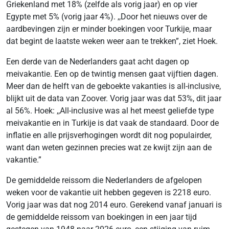
Griekenland met 18% (zelfde als vorig jaar) en op vier
Egypte met 5% (vorig jaar 4%). ,,Door het nieuws over de
aardbevingen zijn er minder boekingen voor Turkije, maar
dat begint de laatste weken weer aan te trekken”, ziet Hoek.
Een derde van de Nederlanders gaat acht dagen op
meivakantie. Een op de twintig mensen gaat vijftien dagen.
Meer dan de helft van de geboekte vakanties is all-inclusive,
blijkt uit de data van Zoover. Vorig jaar was dat 53%, dit jaar
al 56%. Hoek: ,,All-inclusive was al het meest geliefde type
meivakantie en in Turkije is dat vaak de standaard. Door de
inflatie en alle prijsverhogingen wordt dit nog populairder,
want dan weten gezinnen precies wat ze kwijt zijn aan de
vakantie.”
De gemiddelde reissom die Nederlanders de afgelopen
weken voor de vakantie uit hebben gegeven is 2218 euro.
Vorig jaar was dat nog 2014 euro. Gerekend vanaf januari is
de gemiddelde reissom van boekingen in een jaar tijd