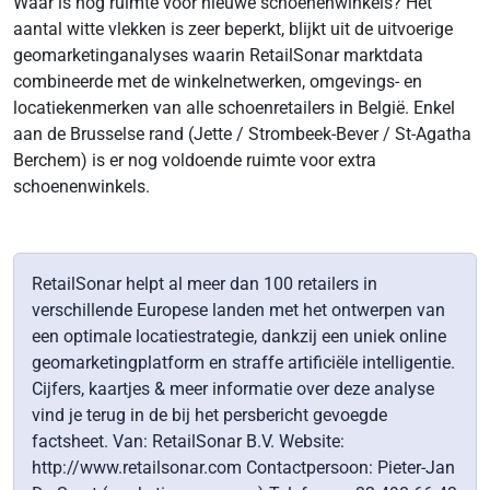
Waar is nog ruimte voor nieuwe schoenenwinkels? Het
aantal witte vlekken is zeer beperkt, blijkt uit de uitvoerige
geomarketinganalyses waarin RetailSonar marktdata
combineerde met de winkelnetwerken, omgevings- en
locatiekenmerken van alle schoenretailers in België. Enkel
aan de Brusselse rand (Jette / Strombeek-Bever / St-Agatha
Berchem) is er nog voldoende ruimte voor extra
schoenenwinkels.
RetailSonar helpt al meer dan 100 retailers in
verschillende Europese landen met het ontwerpen van
een optimale locatiestrategie, dankzij een uniek online
geomarketingplatform en straffe artificiële intelligentie.
Cijfers, kaartjes & meer informatie over deze analyse
vind je terug in de bij het persbericht gevoegde
factsheet. Van: RetailSonar B.V. Website:
http://www.retailsonar.com Contactpersoon: Pieter-Jan