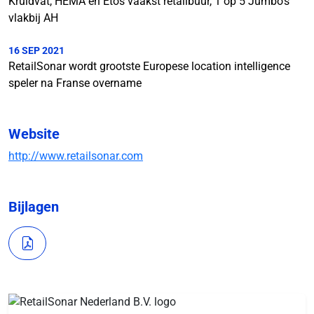
Kruidvat, HEMA en Etos vaakst retailbuur, 1 op 5 Jumbo's
vlakbij AH
16 SEP 2021
RetailSonar wordt grootste Europese location intelligence
speler na Franse overname
Website
http://www.retailsonar.com
Bijlagen