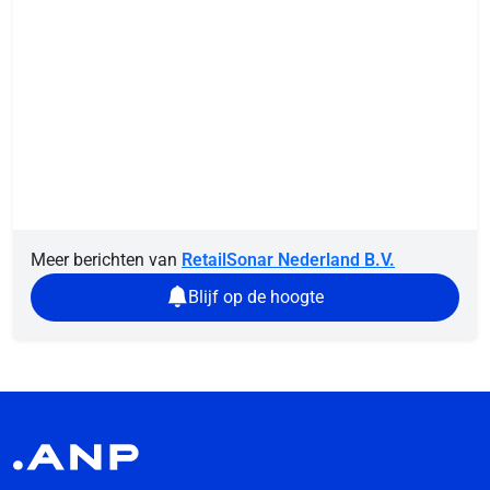
Meer berichten van
RetailSonar Nederland B.V.
Blijf op de hoogte