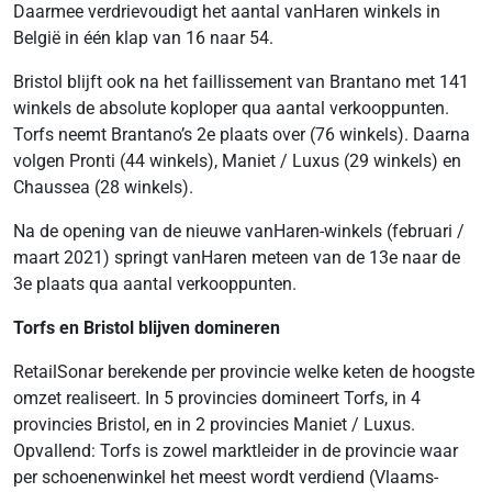
Daarmee verdrievoudigt het aantal vanHaren winkels in
België in één klap van 16 naar 54.
Bristol blijft ook na het faillissement van Brantano met 141
winkels de absolute koploper qua aantal verkooppunten.
Torfs neemt Brantano’s 2e plaats over (76 winkels). Daarna
volgen Pronti (44 winkels), Maniet / Luxus (29 winkels) en
Chaussea (28 winkels).
Na de opening van de nieuwe vanHaren-winkels (februari /
maart 2021) springt vanHaren meteen van de 13e naar de
3e plaats qua aantal verkooppunten.
Torfs en Bristol blijven domineren
RetailSonar berekende per provincie welke keten de hoogste
omzet realiseert. In 5 provincies domineert Torfs, in 4
provincies Bristol, en in 2 provincies Maniet / Luxus.
Opvallend: Torfs is zowel marktleider in de provincie waar
per schoenenwinkel het meest wordt verdiend (Vlaams-