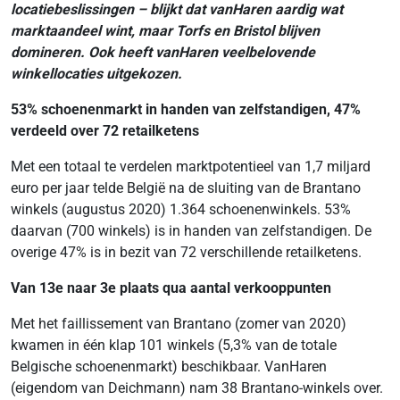
locatiebeslissingen – blijkt dat vanHaren aardig wat
marktaandeel wint, maar Torfs en Bristol blijven
domineren.
Ook heeft vanHaren veelbelovende
winkellocaties uitgekozen.
53% schoenenmarkt in handen van zelfstandigen, 47%
verdeeld over 72 retailketens
Met een totaal te verdelen marktpotentieel van 1,7 miljard
euro per jaar telde België na de sluiting van de Brantano
winkels (augustus 2020) 1.364 schoenenwinkels. 53%
daarvan (700 winkels) is in handen van zelfstandigen. De
overige 47% is in bezit van 72 verschillende retailketens.
Van 13e naar 3e plaats qua aantal verkooppunten
Met het faillissement van Brantano (zomer van 2020)
kwamen in één klap 101 winkels (5,3% van de totale
Belgische schoenenmarkt) beschikbaar. VanHaren
(eigendom van Deichmann) nam 38 Brantano-winkels over.