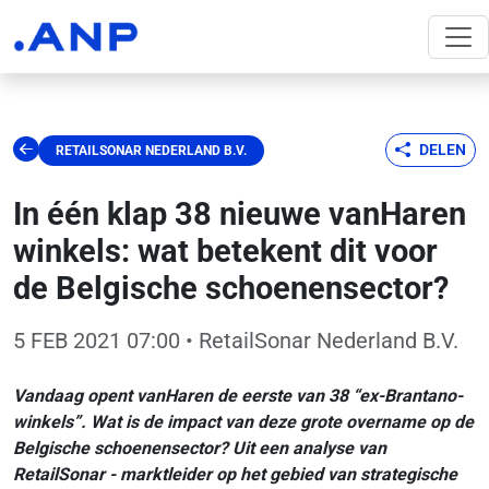
DELEN
RETAILSONAR NEDERLAND B.V.
In één klap 38 nieuwe vanHaren
winkels: wat betekent dit voor
de Belgische schoenensector?
5 FEB 2021 07:00
• RetailSonar Nederland B.V.
Vandaag opent vanHaren de eerste van 38 “ex-Brantano-
winkels”. Wat is de impact van deze grote overname op de
Belgische schoenensector? Uit een analyse van
RetailSonar - marktleider op het gebied van strategische