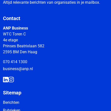
Altijd relevante berichten van organisaties in je mailbox.
Contact
ANP Business
WTC Toren C
4e etage
Prinses Beatrixlaan 582
2595 BM Den Haag
070 414 1300
business@anp.nl
Sitemap
Berichten
Rubrieken