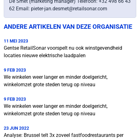
De Smet (marketing manager) Telefoon: +32 498 66 43
62 Email: pieter-jan.desmet@retailsonar.com
ANDERE ARTIKELEN VAN DEZE ORGANISATIE
11 MEI 2023
Gentse RetailSonar voorspelt nu ook winstgevendheid
locaties nieuwe elektrische laadpalen
9 FEB 2023
We winkelen weer langer en minder doelgericht,
winkelomzet grote steden terug op niveau
9 FEB 2023
We winkelen weer langer en minder doelgericht,
winkelomzet grote steden terug op niveau
23 JUN 2022
Analyse: Brussel telt 3x zoveel fastfoodrestaurants per