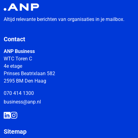
Altijd relevante berichten van organisaties in je mailbox.
Contact
ANP Business
WTC Toren C
4e etage
Prinses Beatrixlaan 582
2595 BM Den Haag
070 414 1300
business@anp.nl
Sitemap