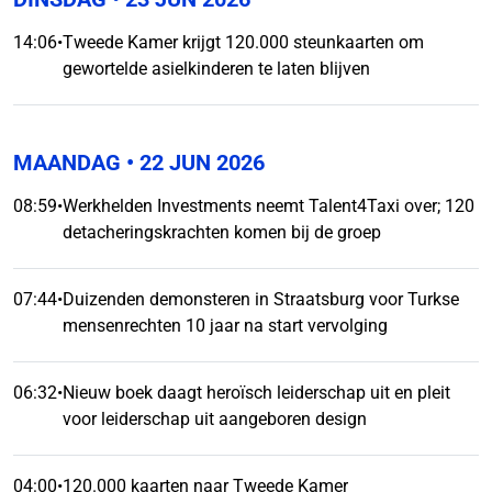
14:06
•
Tweede Kamer krijgt 120.000 steunkaarten om
gewortelde asielkinderen te laten blijven
MAANDAG
• 22 JUN 2026
08:59
•
Werkhelden Investments neemt Talent4Taxi over; 120
detacheringskrachten komen bij de groep
07:44
•
Duizenden demonsteren in Straatsburg voor Turkse
mensenrechten 10 jaar na start vervolging
06:32
•
Nieuw boek daagt heroïsch leiderschap uit en pleit
voor leiderschap uit aangeboren design
04:00
•
120.000 kaarten naar Tweede Kamer