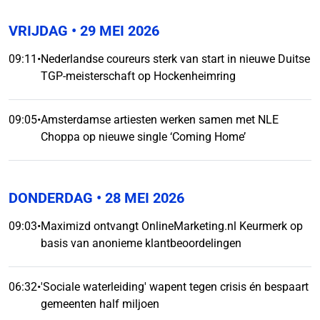
VRIJDAG
• 29 MEI 2026
09:11
•
Nederlandse coureurs sterk van start in nieuwe Duitse
TGP-meisterschaft op Hockenheimring
09:05
•
Amsterdamse artiesten werken samen met NLE
Choppa op nieuwe single ‘Coming Home’
DONDERDAG
• 28 MEI 2026
09:03
•
Maximizd ontvangt OnlineMarketing.nl Keurmerk op
basis van anonieme klantbeoordelingen
06:32
•
'Sociale waterleiding' wapent tegen crisis én bespaart
gemeenten half miljoen