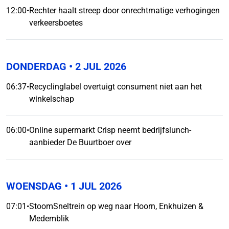
12:00
•
Rechter haalt streep door onrechtmatige verhogingen
verkeersboetes
DONDERDAG
• 2 JUL 2026
06:37
•
Recyclinglabel overtuigt consument niet aan het
winkelschap
06:00
•
Online supermarkt Crisp neemt bedrijfslunch-
aanbieder De Buurtboer over
WOENSDAG
• 1 JUL 2026
07:01
•
StoomSneltrein op weg naar Hoorn, Enkhuizen &
Medemblik