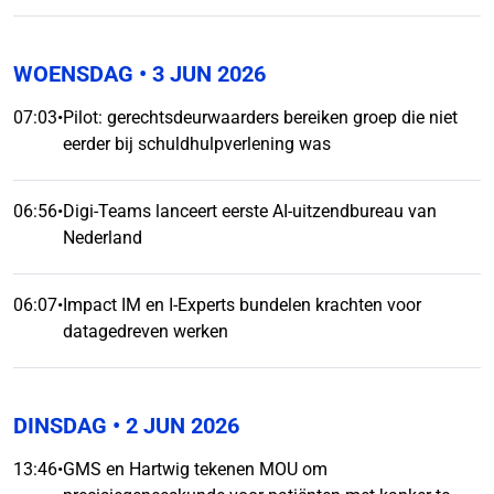
WOENSDAG
• 3 JUN 2026
07:03
•
Pilot: gerechtsdeurwaarders bereiken groep die niet
eerder bij schuldhulpverlening was
06:56
•
Digi-Teams lanceert eerste AI-uitzendbureau van
Nederland
06:07
•
Impact IM en I-Experts bundelen krachten voor
datagedreven werken
DINSDAG
• 2 JUN 2026
13:46
•
GMS en Hartwig tekenen MOU om