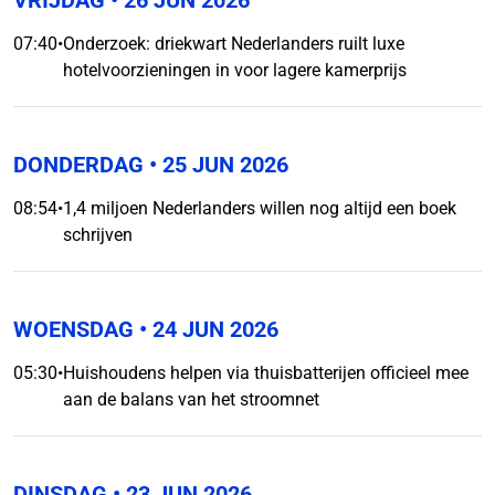
VRIJDAG
• 26 JUN 2026
07:40
•
Onderzoek: driekwart Nederlanders ruilt luxe
hotelvoorzieningen in voor lagere kamerprijs
DONDERDAG
• 25 JUN 2026
08:54
•
1,4 miljoen Nederlanders willen nog altijd een boek
schrijven
WOENSDAG
• 24 JUN 2026
05:30
•
Huishoudens helpen via thuisbatterijen officieel mee
aan de balans van het stroomnet
DINSDAG
• 23 JUN 2026