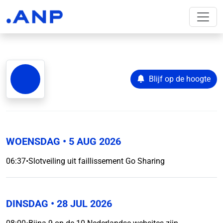
Blijf op de hoogte
WOENSDAG
• 5 AUG 2026
06:37
•
Slotveiling uit faillissement Go Sharing
DINSDAG
• 28 JUL 2026