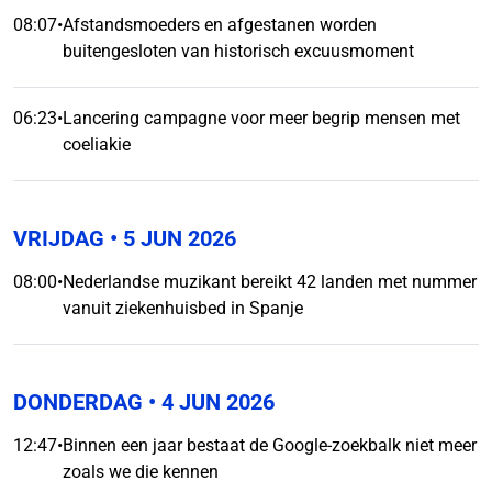
08:07
•
Afstandsmoeders en afgestanen worden
buitengesloten van historisch excuusmoment
06:23
•
Lancering campagne voor meer begrip mensen met
coeliakie
VRIJDAG
• 5 JUN 2026
08:00
•
Nederlandse muzikant bereikt 42 landen met nummer
vanuit ziekenhuisbed in Spanje
DONDERDAG
• 4 JUN 2026
12:47
•
Binnen een jaar bestaat de Google-zoekbalk niet meer
zoals we die kennen