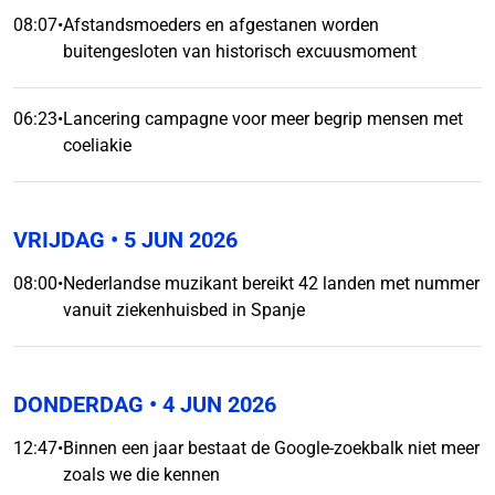
08:07
•
Afstandsmoeders en afgestanen worden
buitengesloten van historisch excuusmoment
06:23
•
Lancering campagne voor meer begrip mensen met
coeliakie
VRIJDAG
• 5 JUN 2026
08:00
•
Nederlandse muzikant bereikt 42 landen met nummer
vanuit ziekenhuisbed in Spanje
DONDERDAG
• 4 JUN 2026
12:47
•
Binnen een jaar bestaat de Google-zoekbalk niet meer
zoals we die kennen