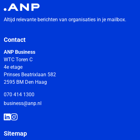
Altijd relevante berichten van organisaties in je mailbox.
Contact
ANP Business
WTC Toren C
4e etage
Prinses Beatrixlaan 582
2595 BM Den Haag
070 414 1300
business@anp.nl
Sitemap