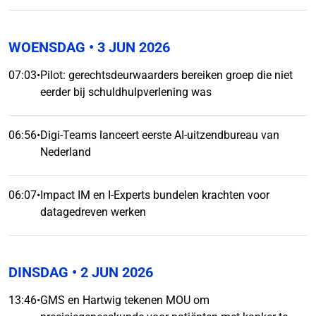
WOENSDAG
• 3 JUN 2026
07:03
•
Pilot: gerechtsdeurwaarders bereiken groep die niet
eerder bij schuldhulpverlening was
06:56
•
Digi-Teams lanceert eerste AI-uitzendbureau van
Nederland
06:07
•
Impact IM en I-Experts bundelen krachten voor
datagedreven werken
DINSDAG
• 2 JUN 2026
13:46
•
GMS en Hartwig tekenen MOU om