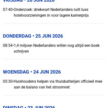
VRIJDAG
• 26 JUN 2026
07:40
•
Onderzoek: driekwart Nederlanders ruilt luxe
hotelvoorzieningen in voor lagere kamerprijs
DONDERDAG
• 25 JUN 2026
08:54
•
1,4 miljoen Nederlanders willen nog altijd een boek
schrijven
WOENSDAG
• 24 JUN 2026
05:30
•
Huishoudens helpen via thuisbatterijen officieel mee
aan de balans van het stroomnet
DINSDAG
• 23 JUN 2026