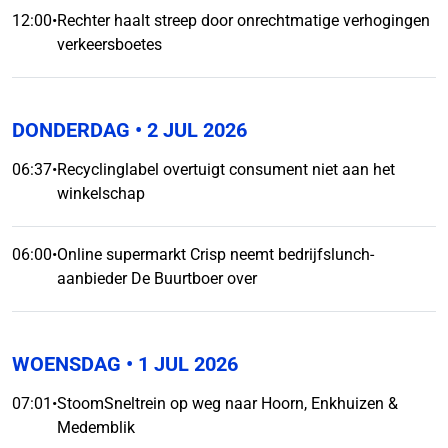
12:00
•
Rechter haalt streep door onrechtmatige verhogingen
verkeersboetes
DONDERDAG
• 2 JUL 2026
06:37
•
Recyclinglabel overtuigt consument niet aan het
winkelschap
06:00
•
Online supermarkt Crisp neemt bedrijfslunch-
aanbieder De Buurtboer over
WOENSDAG
• 1 JUL 2026
07:01
•
StoomSneltrein op weg naar Hoorn, Enkhuizen &
Medemblik