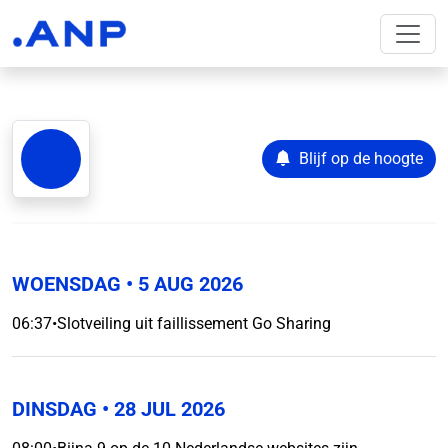
Blijf op de hoogte
WOENSDAG
• 5 AUG 2026
06:37
•
Slotveiling uit faillissement Go Sharing
DINSDAG
• 28 JUL 2026