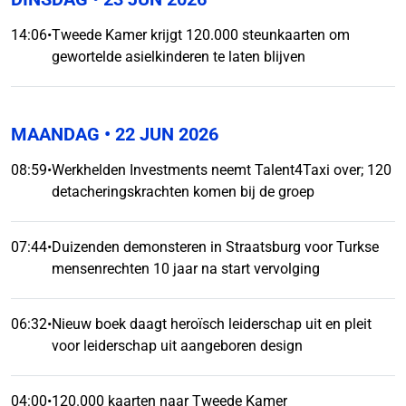
14:06
•
Tweede Kamer krijgt 120.000 steunkaarten om
gewortelde asielkinderen te laten blijven
MAANDAG
• 22 JUN 2026
08:59
•
Werkhelden Investments neemt Talent4Taxi over; 120
detacheringskrachten komen bij de groep
07:44
•
Duizenden demonsteren in Straatsburg voor Turkse
mensenrechten 10 jaar na start vervolging
06:32
•
Nieuw boek daagt heroïsch leiderschap uit en pleit
voor leiderschap uit aangeboren design
04:00
•
120.000 kaarten naar Tweede Kamer