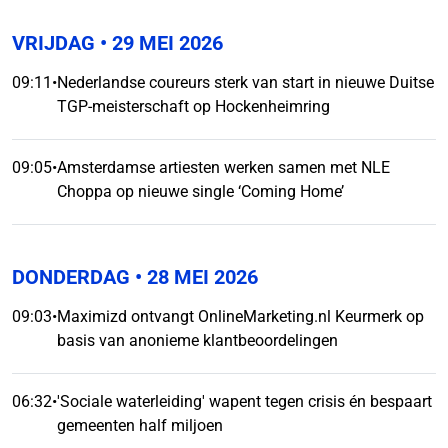
VRIJDAG
• 29 MEI 2026
09:11
•
Nederlandse coureurs sterk van start in nieuwe Duitse
TGP-meisterschaft op Hockenheimring
09:05
•
Amsterdamse artiesten werken samen met NLE
Choppa op nieuwe single ‘Coming Home’
DONDERDAG
• 28 MEI 2026
09:03
•
Maximizd ontvangt OnlineMarketing.nl Keurmerk op
basis van anonieme klantbeoordelingen
06:32
•
'Sociale waterleiding' wapent tegen crisis én bespaart
gemeenten half miljoen