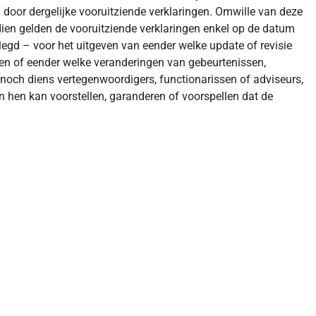
d door dergelijke vooruitziende verklaringen. Omwille van deze
dien gelden de vooruitziende verklaringen enkel op de datum
elegd – voor het uitgeven van eender welke update of revisie
gen of eender welke veranderingen van gebeurtenissen,
noch diens vertegenwoordigers, functionarissen of adviseurs,
n hen kan voorstellen, garanderen of voorspellen dat de