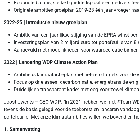
Robuuste balans, sterke liquiditeitspositie en gediversifie
Originele ambities groeiplan 2019-23 één jaar vroeger ha
2022-25 | Introductie nieuw groeiplan
Ambitie van een jaarlijkse stijging van de EPRA-winst per
Investeringsplan van 2 miljard euro tot portefeuille van 
Aangevuld met mogelijkheden voor waardecreatie binnen de
2022 | Lancering WDP Climate Action Plan
Ambitieus klimaatactieplan met net-zero targets voor de 
Focus op drie assen: decarbonisatie, energietransitie en
Duidelijk en transparant kader met oog voor zowel klimaat
Joost Uwents – CEO WDP: "In 2021 hebben we met #TeamWDP en
tevens de basis gelegd voor de toekomst en lanceren vandaag
portefeuille. Met onze klimaatambities willen we bovendien he
1. Samenvatting