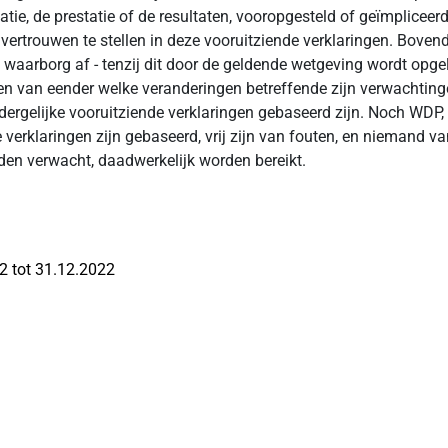
atie, de prestatie of de resultaten, vooropgesteld of geïmpliceer
vertrouwen te stellen in deze vooruitziende verklaringen. Boven
of waarborg af - tenzij dit door de geldende wetgeving wordt opg
en van eender welke veranderingen betreffende zijn verwachtin
rgelijke vooruitziende verklaringen gebaseerd zijn. Noch WDP, 
verklaringen zijn gebaseerd, vrij zijn van fouten, en niemand va
rden verwacht, daadwerkelijk worden bereikt.
22 tot 31.12.2022