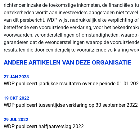
richtsnoer inzake de toekomstige inkomsten, de financiële situ
onzekerheden wordt aan investeerders aangeraden niet teveel 
van dit persbericht. WDP wijst nadrukkelijk elke verplichting 
betreffende een vooruitziende verklaring, voor het bekendmak
voorwaarden, veronderstellingen of omstandigheden, waarop de
garanderen dat de veronderstellingen waarop de vooruitziende 
resultaten die door een dergelijke vooruitziende verklaring wo
ANDERE ARTIKELEN VAN DEZE ORGANISATIE
27 JAN 2023
WDP publiceert jaarlijkse resultaten over de periode 01.01.20
19 OKT 2022
WDP publiceert tussentijdse verklaring op 30 september 2022
29 JUL 2022
WDP publiceert halfjaarverslag 2022