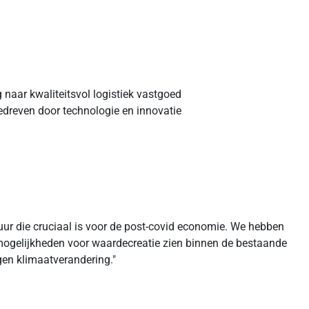
 naar kwaliteitsvol logistiek vastgoed
edreven door technologie en innovatie
 die cruciaal is voor de post-covid economie. We hebben
mogelijkheden voor waardecreatie zien binnen de bestaande
gen klimaatverandering."