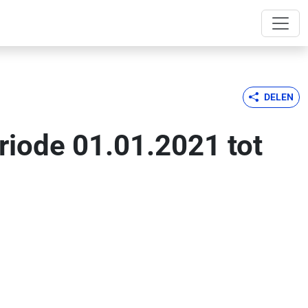
DELEN
eriode 01.01.2021 tot