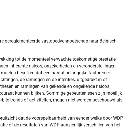
bare gereglementeerde vastgoedvennootschap naar Belgisch
trekking tot de momenteel verwachte toekomstige prestatie
gen inherente risico’s, onzekerheden en veronderstellingen,
s moeten beseffen dat een aantal belangrijke factoren er
chtingen, de ramingen en de intenties, uitgedrukt in of
pothesen en ramingen van gekende en ongekende risico’s,
ccuraat kunnen blijken. Sommige gebeurtenissen zijn moeilijk
rbije trends of activiteiten, mogen niet worden beschouwd als
ooruitzicht dat de voorspelbaarheid van eender welke door WDP
tatie of de resultaten van WDP aanzienlijk verschillen van het