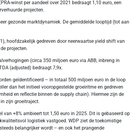
 EPRA-winst per aandeel over 2021 bedraagt 1,10 euro, een
rverhuurde projecten.
zeer gezonde marktdynamiek. De gemiddelde looptijd (tot aan
1), hoofdzakelijk gedreven door neerwaartse yield shift van
de projecten.
verhogingen (circa 350 miljoen euro via ABB, inbreng in
ITDA (adjusted) bedraagt 7,9x.
den geïdentificeerd – in totaal 500 miljoen euro in de loop
ller dan het initieel vooropgestelde groeiritme en gedreven
eid en reflectie binnen de supply chain). Hiermee zijn de
 zijn groeitraject.
l van +8% ambieert tot 1,50 euro in 2025. Dit is gebaseerd op
 kwaliteitsvol logistiek vastgoed. WDP ziet de toekomstige
steeds belangrijker wordt – en ook het prangende