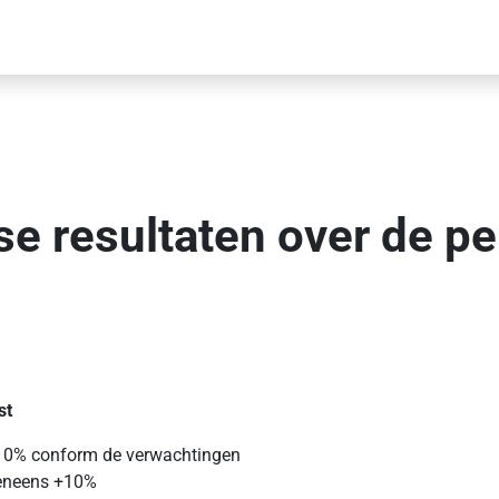
se resultaten over de p
st
 +10% conform de verwachtingen
veneens +10%