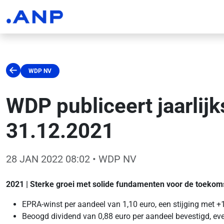
WDP NV
WDP publiceert jaarlijk
31.12.2021
28 JAN 2022 08:02
• WDP NV
2021 | Sterke groei met solide fundamenten voor de toekom
EPRA-winst per aandeel van 1,10 euro, een stijging met
Beoogd dividend van 0,88 euro per aandeel bevestigd, e