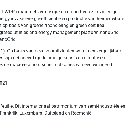
ft WDP ernaar net-zero te opereren doorheen zijn volledige
nergy inzake energie-efficiëntie en productie van hernieuwbare
p basis van groene financiering en green certified
egrated utilities and energy management platform nanoGrid.
anoGrid.
). Op basis van deze vooruitzichten wordt een vergelijkbare
en zijn gebaseerd op de huidige kennis en situatie en
ok de macro-economische implicaties van een wijzigend
2021
euille. Dit internationaal patrimonium van semi-industriële en
, Frankrijk, Luxemburg, Duitsland en Roemenië.