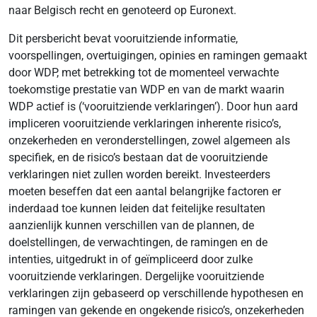
naar Belgisch recht en genoteerd op Euronext.
Dit persbericht bevat vooruitziende informatie,
voorspellingen, overtuigingen, opinies en ramingen gemaakt
door WDP, met betrekking tot de momenteel verwachte
toekomstige prestatie van WDP en van de markt waarin
WDP actief is (‘vooruitziende verklaringen’). Door hun aard
impliceren vooruitziende verklaringen inherente risico’s,
onzekerheden en veronderstellingen, zowel algemeen als
specifiek, en de risico’s bestaan dat de vooruitziende
verklaringen niet zullen worden bereikt. Investeerders
moeten beseffen dat een aantal belangrijke factoren er
inderdaad toe kunnen leiden dat feitelijke resultaten
aanzienlijk kunnen verschillen van de plannen, de
doelstellingen, de verwachtingen, de ramingen en de
intenties, uitgedrukt in of geïmpliceerd door zulke
vooruitziende verklaringen. Dergelijke vooruitziende
verklaringen zijn gebaseerd op verschillende hypothesen en
ramingen van gekende en ongekende risico’s, onzekerheden