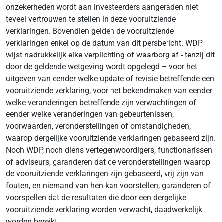
onzekerheden wordt aan investeerders aangeraden niet
teveel vertrouwen te stellen in deze vooruitziende
verklaringen. Bovendien gelden de vooruitziende
verklaringen enkel op de datum van dit persbericht. WDP
wijst nadrukkelijk elke verplichting of waarborg af - tenzij dit
door de geldende wetgeving wordt opgelegd – voor het
uitgeven van eender welke update of revisie betreffende een
vooruitziende verklaring, voor het bekendmaken van eender
welke veranderingen betreffende zijn verwachtingen of
eender welke veranderingen van gebeurtenissen,
voorwaarden, veronderstellingen of omstandigheden,
waarop dergelijke vooruitziende verklaringen gebaseerd zijn.
Noch WDP, noch diens vertegenwoordigers, functionarissen
of adviseurs, garanderen dat de veronderstellingen waarop
de vooruitziende verklaringen zijn gebaseerd, vrij zijn van
fouten, en niemand van hen kan voorstellen, garanderen of
voorspellen dat de resultaten die door een dergelijke
vooruitziende verklaring worden verwacht, daadwerkelijk
worden bereikt.