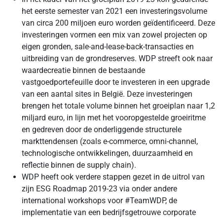
het eerste semester van 2021 een investeringsvolume
van circa 200 miljoen euro worden geïdentificeerd. Deze
investeringen vormen een mix van zowel projecten op
eigen gronden, sale-and-lease-back-transacties en
uitbreiding van de grondreserves. WDP streeft ook naar
waardecreatie binnen de bestaande
vastgoedportefeuille door te investeren in een upgrade
van een aantal sites in België. Deze investeringen
brengen het totale volume binnen het groeiplan naar 1,2
miljard euro, in lijn met het vooropgestelde groeiritme
en gedreven door de onderliggende structurele
markttendensen (zoals e-commerce, omni-channel,
technologische ontwikkelingen, duurzaamheid en
reflectie binnen de supply chain).
WDP heeft ook verdere stappen gezet in de uitrol van
zijn ESG Roadmap 2019-23 via onder andere
international workshops voor #TeamWDP, de
implementatie van een bedrijfsgetrouwe corporate