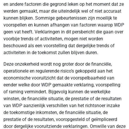
en andere factoren die gegrond leken op het moment dat ze
werden gemaakt, maar die uiteindelijk wel of niet accuraat
kunnen blijken. Sommige gebeurtenissen zijn moeilijk te
voorspellen en kunnen afhangen van factoren waarop WDP
geen vat heeft. Verklaringen in dit persbericht die gaan over
voorbije trends of activiteiten, mogen niet worden
beschouwd als een voorstelling dat dergelijke trends of
activiteiten in de toekomst zullen blijven duren.
Deze onzekerheid wordt nog groter door de financiële,
operationele en regulerende risico’s gekoppeld aan het
economische vooruitzicht dat de voorspelbaarheid van
eender welke door WDP gemaakte verklaring, voorspelling
of raming vermindert. Bijgevolg kunnen de werkelijke
winsten, de financiële situatie, de prestatie of de resultaten
van WDP aanzienlijk verschillen van het richtsnoer inzake
de toekomstige inkomsten, de financiële situatie, de
prestatie of de resultaten, vooropgesteld of geïmpliceerd
door dergelijke vooruitziende verklaringen. Omwille van deze