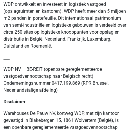
WDP ontwikkelt en investeert in logistiek vastgoed
(opslagruimten en kantoren). WDP heeft meer dan 5 miljoen
m2 panden in portefeuille. Dit internationaal patrimonium
van semi-industriële en logistieke gebouwen is verdeeld over
circa 250 sites op logistieke knooppunten voor opslag en
distributie in België, Nederland, Frankrijk, Luxemburg,
Duitsland en Roemenië.
___
WDP NV – BE-REIT (openbare gereglementeerde
vastgoedvennootschap naar Belgisch recht)
Ondernemingsnummer 0417.199.869 (RPR Brussel,
Nederlandstalige afdeling)
Disclaimer
Warehouses De Pauw NV, kortweg WDP, met zijn kantoor
gevestigd in Blakebergen 15, 1861 Wolvertem (België), is
een openbare gereglementeerde vastgoedvennootschap