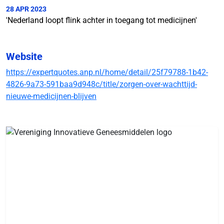
28 APR 2023
'Nederland loopt flink achter in toegang tot medicijnen'
Website
https://expertquotes.anp.nl/home/detail/25f79788-1b42-
4826-9a73-591baa9d948c/title/zorgen-over-wachttijd-
nieuwe-medicijnen-blijven