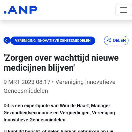
DELEN
VERENIGING INNOVATIEVE GENEESMIDDELEN
'Zorgen over wachttijd nieuwe
medicijnen blijven'
9 MRT 2023 08:17
• Vereniging Innovatieve
Geneesmiddelen
Dit is een expertquote van Wim de Haart, Manager
Gezondheidseconomie en Vergoedingen, Vereniging
Innovatieve Geneesmiddelen.
U kunt dit bericht, of delen hiervan gebruiken op uw