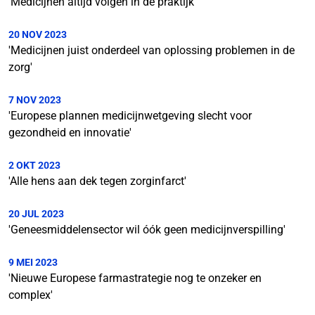
'Medicijnen altijd volgen in de praktijk'
20 NOV 2023
'Medicijnen juist onderdeel van oplossing problemen in de
zorg'
7 NOV 2023
'Europese plannen medicijnwetgeving slecht voor
gezondheid en innovatie'
2 OKT 2023
'Alle hens aan dek tegen zorginfarct'
20 JUL 2023
'Geneesmiddelensector wil óók geen medicijnverspilling'
9 MEI 2023
'Nieuwe Europese farmastrategie nog te onzeker en
complex'