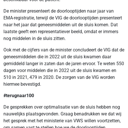
De minister presenteert de doorlooptijden naar jaar van
EMA-registratie, terwijl de VIG de doorlooptijden presenteert
naar het jaar dat geneesmiddelen uit de sluis komen. Dat
laatste geeft een representatiever beeld, omdat er immers
nog middelen in de sluis zitten.
Ook met de cijfers van de minister concludeert de VIG dat de
geneesmiddelen die in 2022 uit de sluis kwamen daar
gemiddeld langer in zaten dan de jaren ervoor. Te weten 550
dagen voor middelen die in 2022 uit de sluis kwamen en
510 in 2021, 479 in 2020. De zorgen van de VIG worden
hiermee bevestigd.
#terugnaar100
De gesprekken over optimalisatie van de sluis hebben nog
nauwelijks plaatsgevonden. Graag benadrukken we dat wij
het gesprek met het ministerie van VWS willen voortzetten,
om samen vast te stellen hoe we de doorlooptijden