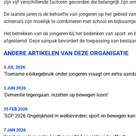
zijn vijf verschillende factoren gevonden die belangrijk zijn 
De laatste jaren is de behoefte van jongeren op het gebied van
schema’s zijn moeilijk te combineren met school en bijbaantjes
Het betrekken van de jongeren bij het bedenken van sport- en b
afgestemd. Deze aanpak bevordert de toepassing van bestaan
ANDERE ARTIKELEN VAN DEZE ORGANISATIE
3 JUL 2026
'Toename e-bikegebruik onder jongeren vraagt om extra aanda
3 JUN 2026
'Dementie tegengaan: inzetten op bewegen loont'
25 FEB 2026
'SCP 2026 Ongelijkheid in welbevinden; sport en bewegen kan 
7 JAN 2026