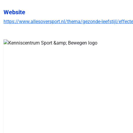
Website
https://www.allesoversport.nl/thema/gezonde-leefstijl/effec