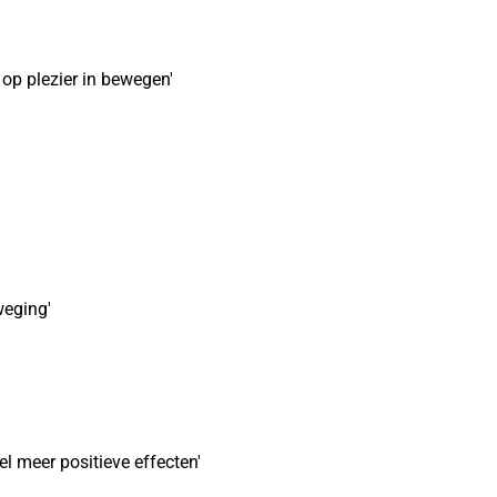
 op plezier in bewegen'
weging'
l meer positieve effecten'