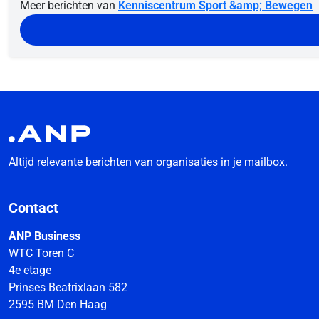
Meer berichten van
Kenniscentrum Sport &amp; Bewegen
Altijd relevante berichten van organisaties in je mailbox.
Contact
ANP Business
WTC Toren C
4e etage
Prinses Beatrixlaan 582
2595 BM Den Haag