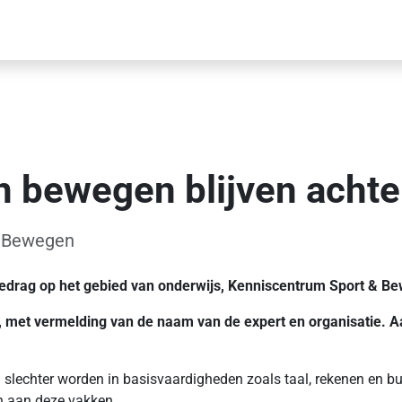
 bewegen blijven achter
; Bewegen
ggedrag op het gebied van onderwijs, Kenniscentrum Sport & B
n, met vermelding van de naam van de expert en organisatie. A
slechter worden in basisvaardigheden zoals taal, rekenen en bur
n aan deze vakken.