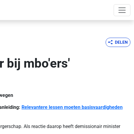
DELEN
 bij mbo'ers'
ewegen
anleiding:
Relevantere lessen moeten basisvaardigheden
gerschap. Als reactie daarop heeft demissionair minister