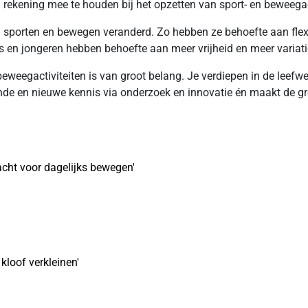
om rekening mee te houden bij het opzetten van sport- en beweegac
 sporten en bewegen veranderd. Zo hebben ze behoefte aan flexibil
 en jongeren hebben behoefte aan meer vrijheid en meer variatie 
eweegactiviteiten is van groot belang. Je verdiepen in de leefwe
de en nieuwe kennis via onderzoek en innovatie én maakt de gr
cht voor dagelijks bewegen'
kloof verkleinen'