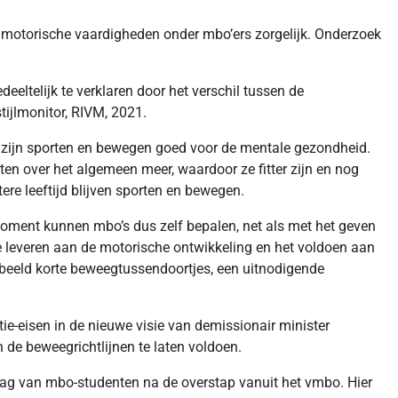
 motorische vaardigheden onder mbo’ers zorgelijk. Onderzoek
eeltelijk te verklaren door het verschil tussen de
tijlmonitor, RIVM, 2021.
st zijn sporten en bewegen goed voor de mentale gezondheid.
n over het algemeen meer, waardoor ze fitter zijn en nog
ere leeftijd blijven sporten en bewegen.
t moment kunnen mbo’s dus zelf bepalen, net als met het geven
ge leveren aan de motorische ontwikkeling en het voldoen aan
beeld korte beweegtussendoortjes, een uitnodigende
tie-eisen in de nieuwe visie van demissionair minister
n de beweegrichtlijnen te laten voldoen.
ag van mbo-studenten na de overstap vanuit het vmbo. Hier