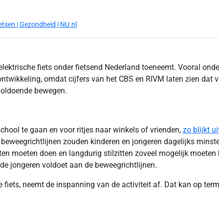
tsen | Gezondheid | NU.nl
 elektrische fiets onder fietsend Nederland toeneemt. Vooral ond
 ontwikkeling, omdat cijfers van het CBS en RIVM laten zien dat v
 voldoende bewegen.
chool te gaan en voor ritjes naar winkels of vrienden,
zo blijkt u
eweegrichtlijnen zouden kinderen en jongeren dagelijks minste
iten moeten doen en langdurig stilzitten zoveel mogelijk moeten 
 de jongeren voldoet aan de beweegrichtlijnen.
fiets, neemt de inspanning van de activiteit af. Dat kan op ter