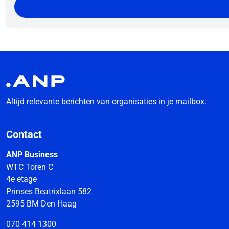
Altijd relevante berichten van organisaties in je mailbox.
Contact
ANP Business
WTC Toren C
4e etage
Prinses Beatrixlaan 582
2595 BM Den Haag
070 414 1300