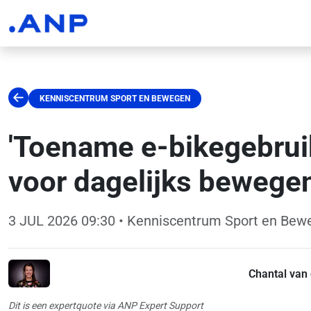
KENNISCENTRUM SPORT EN BEWEGEN
'Toename e-bikegebrui
voor dagelijks bewegen
3 JUL 2026 09:30
• Kenniscentrum Sport en Bew
Chantal van 
Dit is een expertquote via ANP Expert Support