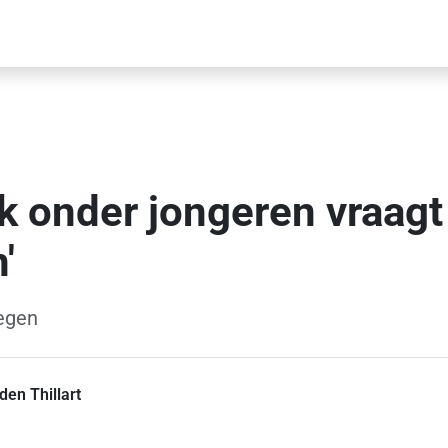
k onder jongeren vraagt
'
egen
den Thillart