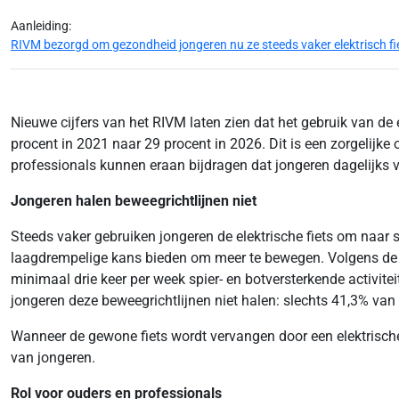
Aanleiding:
RIVM bezorgd om gezondheid jongeren nu ze steeds vaker elektrisch fie
Nieuwe cijfers van het RIVM laten zien dat het gebruik van de
procent in 2021 naar 29 procent in 2026. Dit is een zorgelijke
professionals kunnen eraan bijdragen dat jongeren dagelijks
Jongeren halen beweegrichtlijnen niet
Steeds vaker gebruiken jongeren de elektrische fiets om naar s
laagdrempelige kans bieden om meer te bewegen. Volgens de b
minimaal drie keer per week spier- en botversterkende activite
jongeren deze beweegrichtlijnen niet halen: slechts 41,3% van
Wanneer de gewone fiets wordt vervangen door een elektrische 
van jongeren.
Rol voor ouders en professionals