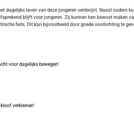
t dagelijks leven van deze jongeren verdwijnt. Naast ouders ku
lfsprekend blijft voor jongeren. Zij kunnen hen bewust maken v
ktrische fiets. Dit kan bijvoorbeeld door goede voorlichting te ge
cht voor dagelijks bewegen'
kloof verkleinen'