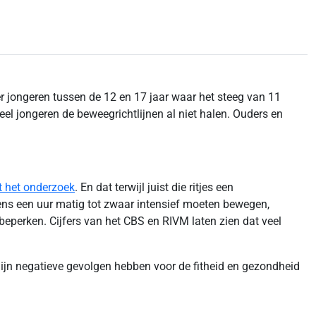
er jongeren tussen de 12 en 17 jaar waar het steeg van 11
eel jongeren de beweegrichtlijnen al niet halen. Ouders en
it het onderzoek
. En dat terwijl juist die ritjes een
ns een uur matig tot zwaar intensief moeten bewegen,
beperken. Cijfers van het CBS en RIVM laten zien dat veel
mijn negatieve gevolgen hebben voor de fitheid en gezondheid