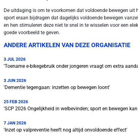
De uitdaging is om te voorkomen dat voldoende bewegen uit he
sport eraan bijdragen dat dagelijks voldoende bewegen vanze
en hen stimuleren deze niet te snel in te wisselen voor een ele
goede voorbeeld te geven.
ANDERE ARTIKELEN VAN DEZE ORGANISATIE
3 JUL 2026
'Toename e-bikegebruik onder jongeren vraagt om extra aanda
3 JUN 2026
'Dementie tegengaan: inzetten op bewegen loont'
25 FEB 2026
'SCP 2026 Ongelijkheid in welbevinden; sport en bewegen kan 
7 JAN 2026
'Inzet op valpreventie heeft nog altijd onvoldoende effect'