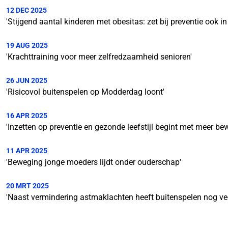
12 DEC 2025
'Stijgend aantal kinderen met obesitas: zet bij preventie ook in
19 AUG 2025
'Krachttraining voor meer zelfredzaamheid senioren'
26 JUN 2025
'Risicovol buitenspelen op Modderdag loont'
16 APR 2025
'Inzetten op preventie en gezonde leefstijl begint met meer be
11 APR 2025
'Beweging jonge moeders lijdt onder ouderschap'
20 MRT 2025
'Naast vermindering astmaklachten heeft buitenspelen nog vee