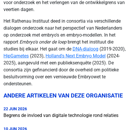
voor onderzoek en het verlengen van de ontwikkelgrens van
veertien dagen.
Het Rathenau Instituut deed in consortia via verschillende
dialogen onderzoek naar het perspectief van Nederlanders
op onderzoek met embryo's en embryo-modellen. In het
rapport
Embryo's onder de loep
brengt het instituut die
studies bij elkaar. Het gaat om de
DNA-dialoog
(2019-2020),
HipGametes
(2023),
Holland's Next Embryo Model
(2024-
2025), aangevuld met een publieksenquête (2025). De
consortia zijn gefinancierd door de overheid om politieke
besluitvorming over een vernieuwde Embryowet te
ondersteunen.
ANDERE ARTIKELEN VAN DEZE ORGANISATIE
22 JUN 2026
Begrens de invloed van digitale technologie rond relaties
10 JUN 2026