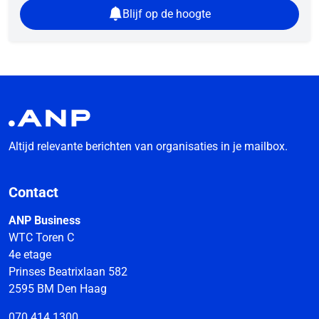
Blijf op de hoogte
Altijd relevante berichten van organisaties in je mailbox.
Contact
ANP Business
WTC Toren C
4e etage
Prinses Beatrixlaan 582
2595 BM Den Haag
070 414 1300