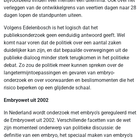
bijvoorbeeld vinden veel mensen een dilemma. Ook over het
verleggen van de ontwikkelgrens van veertien dagen naar 28
dagen lopen de standpunten uiteen.
Volgens Edelenbosch is het logisch dat het
publieksonderzoek geen eenduidig antwoord geeft. Wel
komt naar voren dat de politiek over een aantal zaken
duidelijker kan zijn, en dat bepaalde overwegingen uit de
publieke dialoog minder sterk terugkomen in het politieke
debat. Zo zou de politiek meer kunnen spreken over de
langetermijntoepassingen en gevaren van embryo-
onderzoek en over voorwaarden en beslismomenten die het
risico beperken op een glijdende schaal.
Embryowet uit 2002
In Nederland wordt onderzoek met embryo's gereguleerd met
de Embryowet uit 2002. Verschillende facetten van de wet
zijn momenteel onderwerp van politieke discussie: de
definitie van een embryo, het speciaal maken van embryo's