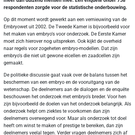
meer dan duizend mensen mee. Een enquête onder 758
respondenten zorgde voor de statistische onderbouwing.
Op dit moment wordt gewerkt aan een vernieuwing van de
Embryowet uit 2002. De Tweede Kamer is bijvoorbeeld voor
het maken van embryo's voor onderzoek. De Eerste Kamer
moet zich hierover nog uitspreken. Ook kijkt de overheid
naar regels voor zogeheten embryo-modellen. Dat zijn
embryo's die niet uit gewone eicellen en zaadcellen zijn
gemaakt.
De politieke discussie gaat vaak over de balans tussen het
beschermen van een embryo en de vooruitgang van de
wetenschap. De deelnemers aan de dialogen en de enquête
beschouwen het onderzoek met embryo's breder. Voor hen
zijn bijvoorbeeld de doelen van het onderzoek belangrijk. Als
onderzoek helpt om ziektes te voorkomen dan zijn
deelnemers overwegend voor. Maar als onderzoek tot doel
heeft om winst te maken of prestige te bereiken, dan zijn
deelnemers veelal tegen. Verder vragen deelnemers zich af