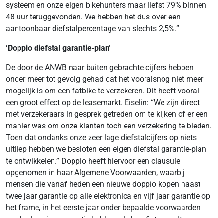
systeem en onze eigen bikehunters maar liefst 79% binnen
48 uur teruggevonden. We hebben het dus over een
aantoonbaar diefstalpercentage van slechts 2,5%.”
‘Doppio diefstal garantie-plan’
De door de ANWB naar buiten gebrachte cijfers hebben
onder meer tot gevolg gehad dat het vooralsnog niet meer
mogelijk is om een fatbike te verzekeren. Dit heeft vooral
een groot effect op de leasemarkt. Eiselin: “We zijn direct
met verzekeraars in gesprek getreden om te kijken of er een
manier was om onze klanten toch een verzekering te bieden.
Toen dat ondanks onze zeer lage diefstalcijfers op niets
uitliep hebben we besloten een eigen diefstal garantie-plan
te ontwikkelen.” Doppio heeft hiervoor een clausule
opgenomen in haar Algemene Voorwaarden, waarbij
mensen die vanaf heden een nieuwe doppio kopen naast
twee jaar garantie op alle elektronica en vijf jaar garantie op
het frame, in het eerste jaar onder bepaalde voorwaarden