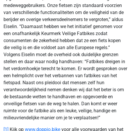
medeweggebruikers. Onze fietsen zijn standaard voorzien
van verschillende functionaliteiten om de veiligheid van de
berijder en overige verkeersdeelnemers te vergroten,” aldus
Eiselin. “Daarnaast hebben we het initiatief genomen voor
een onafhankelijk Keurmerk Veilige Fatbikes zodat
consumenten de zekerheid hebben dat ze een fiets kopen
die veilig is en die voldoet aan alle Europese regels.”
Volgens Eiselin moet de overheid ook duidelijke grenzen
stellen en daar waar nodig handhaven: “Fatbikes dreigen in
het verdomhoekje terecht te komen. Er wordt gesproken over
een helmplicht over het verbannen van fatbikes van het
fietspad. Naast ons pleidooi dat mensen zelf hun
verantwoordelijkheid nemen denken wij dat het beter is om
de bestaande wetten te handhaven en opgevoerde en
onveilige fietsen van de weg te halen. Dan komt er weer
ruimte voor de fatbike als een leuke, veilige, handige en
milieuvriendelijke manier om je te verplaatsen!”
[1]
Kijk op
www.doppio.bike
voor alle voorwaarden van het