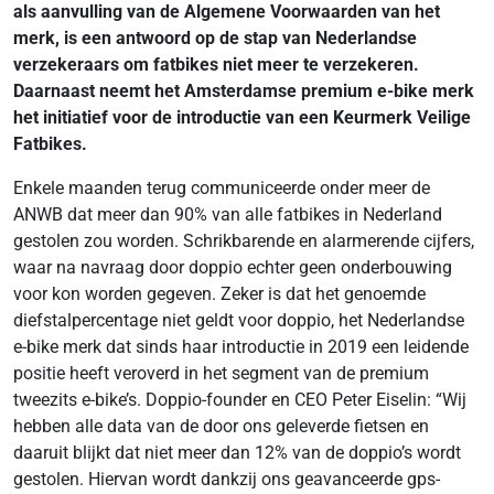
als aanvulling van de Algemene Voorwaarden van het
merk, is een antwoord op de stap van Nederlandse
verzekeraars om fatbikes niet meer te verzekeren.
Daarnaast neemt het Amsterdamse premium e-bike merk
het initiatief voor de introductie van een Keurmerk Veilige
Fatbikes.
Enkele maanden terug communiceerde onder meer de
ANWB dat meer dan 90% van alle fatbikes in Nederland
gestolen zou worden. Schrikbarende en alarmerende cijfers,
waar na navraag door doppio echter geen onderbouwing
voor kon worden gegeven. Zeker is dat het genoemde
diefstalpercentage niet geldt voor doppio, het Nederlandse
e-bike merk dat sinds haar introductie in 2019 een leidende
positie heeft veroverd in het segment van de premium
tweezits e-bike’s. Doppio-founder en CEO Peter Eiselin: “Wij
hebben alle data van de door ons geleverde fietsen en
daaruit blijkt dat niet meer dan 12% van de doppio’s wordt
gestolen. Hiervan wordt dankzij ons geavanceerde gps-