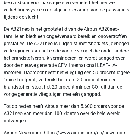
beschikbaar voor passagiers en verbetert het nieuwe
verlichtingssysteem de algehele ervaring van de passagiers
tijdens de vlucht.
De A321neo is het grootste lid van de Airbus A320neo-
familie en biedt een ongeëvenaard bereik en onovertroffen
prestaties. De A321neo is uitgerust met ‘sharklets’, gebogen
verlengingen aan het einde van de vleugel die onder andere
het brandstofverbruik verminderen, en wordt aangedreven
door de nieuwe generatie CFM International LEAP-1A-
motoren. Daardoor heeft het vliegtuig een 50 procent lagere
‘noise footprint’, verbruikt het ruim 20 procent minder
brandstof en stoot het 20 procent minder CO₂ uit dan de
vorige generatie vliegtuigen met één gangpad.
Tot op heden heeft Airbus meer dan 5.600 orders voor de
A321neo van meer dan 100 klanten over de hele wereld
ontvangen.
Airbus Newsroom: https://www.airbus.com/en/newsroom