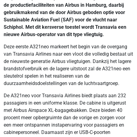
de productiefaciliteiten van Airbus in Hamburg, daarbij
gebruikmakend van de door Airbus geboden optie voor
Sustainable Aviation Fuel (SAF) voor de vlucht naar
Schiphol. Met dit kersverse toestel wordt Transavia een
nieuwe Airbus-operator van dit type vliegtuig.
Deze eerste A321neo markeert het begin van de overgang
van Transavia Airlines naar een vloot die volledig bestaat uit
de nieuwste generatie Airbus vliegtuigen. Dankzij het lagere
brandstofverbruik en de lagere uitstoot zal de A321neo een
sleutelrol spelen in het realiseren van de
duurzaamheidsdoelstellingen van de luchtvaartgroep.
De A321neo voor Transavia Airlines biedt plaats aan 232
passagiers in een uniforme klasse. De cabine is uitgerust
met Airbus Airspace XL-bagagebakken. Deze bieden 40
procent meer opbergruimte dan de vorige en zorgen voor
een meer ontspannen instapervaring voor passagiers en
cabinepersoneel. Daarnaast zijn er USB-C-poorten