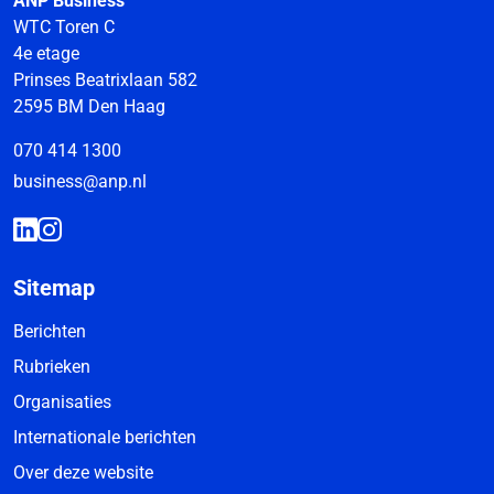
ANP Business
WTC Toren C
4e etage
Prinses Beatrixlaan 582
2595 BM Den Haag
070 414 1300
business@anp.nl
Sitemap
Berichten
Rubrieken
Organisaties
Internationale berichten
Over deze website