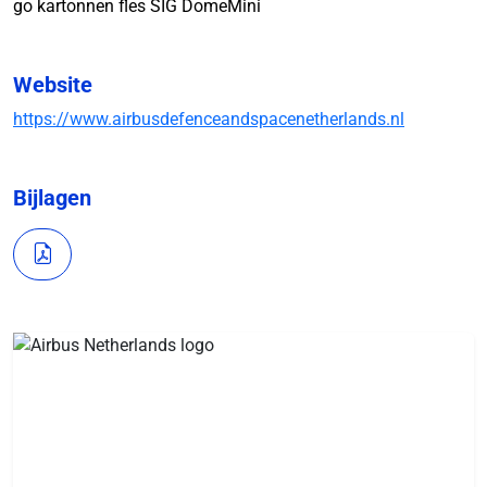
go kartonnen fles SIG DomeMini
Website
https://www.airbusdefenceandspacenetherlands.nl
Bijlagen