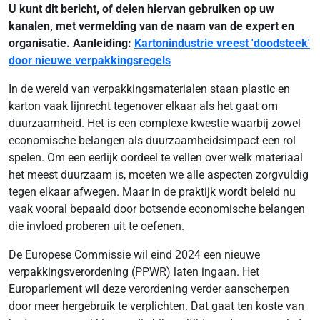
U kunt dit bericht, of delen hiervan gebruiken op uw
kanalen, met vermelding van de naam van de expert en
organisatie. Aanleiding:
Kartonindustrie vreest 'doodsteek'
door nieuwe verpakkingsregels
In de wereld van verpakkingsmaterialen staan plastic en
karton vaak lijnrecht tegenover elkaar als het gaat om
duurzaamheid. Het is een complexe kwestie waarbij zowel
economische belangen als duurzaamheidsimpact een rol
spelen. Om een eerlijk oordeel te vellen over welk materiaal
het meest duurzaam is, moeten we alle aspecten zorgvuldig
tegen elkaar afwegen. Maar in de praktijk wordt beleid nu
vaak vooral bepaald door botsende economische belangen
die invloed proberen uit te oefenen.
De Europese Commissie wil eind 2024 een nieuwe
verpakkingsverordening (PPWR) laten ingaan. Het
Europarlement wil deze verordening verder aanscherpen
door meer hergebruik te verplichten. Dat gaat ten koste van