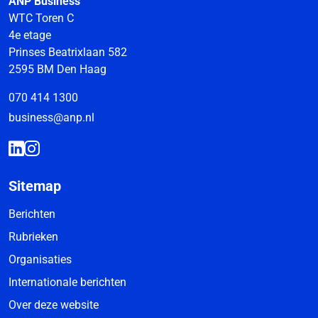
ANP Business
WTC Toren C
4e etage
Prinses Beatrixlaan 582
2595 BM Den Haag
070 414 1300
business@anp.nl
Sitemap
Berichten
Rubrieken
Organisaties
Internationale berichten
Over deze website