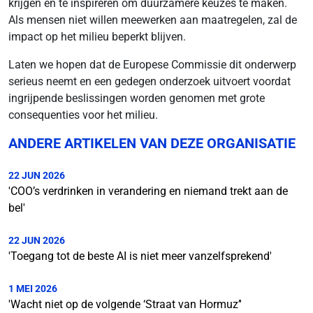
krijgen en te inspireren om duurzamere keuzes te maken.
Als mensen niet willen meewerken aan maatregelen, zal de
impact op het milieu beperkt blijven.
Laten we hopen dat de Europese Commissie dit onderwerp
serieus neemt en een gedegen onderzoek uitvoert voordat
ingrijpende beslissingen worden genomen met grote
consequenties voor het milieu.
ANDERE ARTIKELEN VAN DEZE ORGANISATIE
22 JUN 2026
'COO’s verdrinken in verandering en niemand trekt aan de
bel'
22 JUN 2026
'Toegang tot de beste AI is niet meer vanzelfsprekend'
1 MEI 2026
'Wacht niet op de volgende ‘Straat van Hormuz’'