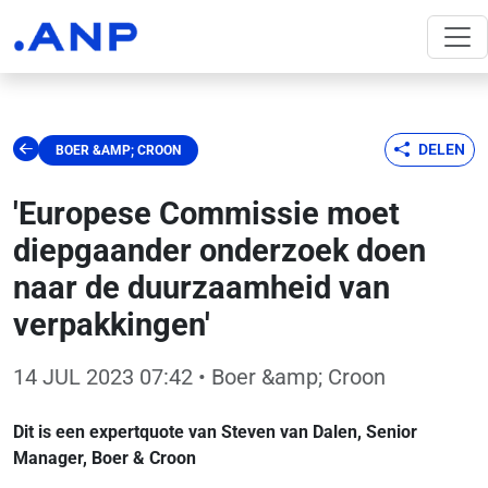
DELEN
BOER &AMP; CROON
'Europese Commissie moet
diepgaander onderzoek doen
naar de duurzaamheid van
verpakkingen'
14 JUL 2023 07:42
• Boer &amp; Croon
Dit is een expertquote van Steven van Dalen, Senior
Manager, Boer & Croon