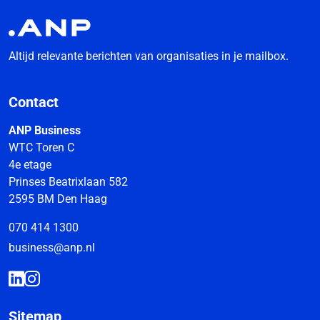
Altijd relevante berichten van organisaties in je mailbox.
Contact
ANP Business
WTC Toren C
4e etage
Prinses Beatrixlaan 582
2595 BM Den Haag
070 414 1300
business@anp.nl
Sitemap