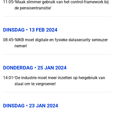
11:05
•
'Maak slimmer gebruik van het control-framework bij
de pensioentransitie'
DINSDAG
• 13 FEB 2024
08:45
•
'MKB moet digitale en fysieke datasecurity serieuzer
nemen'
DONDERDAG
• 25 JAN 2024
14:01
•
'De industrie moet meer inzetten op hergebruik van
staal om te vergroenen'
DINSDAG
• 23 JAN 2024