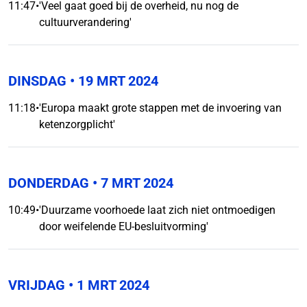
11:47
•
'Veel gaat goed bij de overheid, nu nog de
cultuurverandering'
DINSDAG
• 19 MRT 2024
11:18
•
'Europa maakt grote stappen met de invoering van
ketenzorgplicht'
DONDERDAG
• 7 MRT 2024
10:49
•
'Duurzame voorhoede laat zich niet ontmoedigen
door weifelende EU-besluitvorming'
VRIJDAG
• 1 MRT 2024