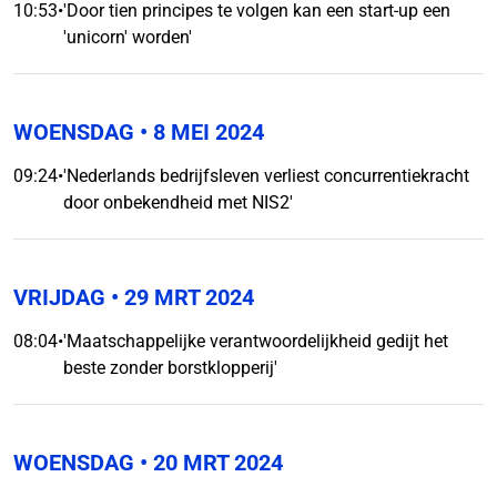
10:53
•
'Door tien principes te volgen kan een start-up een
'unicorn' worden'
WOENSDAG
• 8 MEI 2024
09:24
•
'Nederlands bedrijfsleven verliest concurrentiekracht
door onbekendheid met NIS2'
VRIJDAG
• 29 MRT 2024
08:04
•
'Maatschappelijke verantwoordelijkheid gedijt het
beste zonder borstklopperij'
WOENSDAG
• 20 MRT 2024