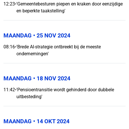
12:23
•
'Gemeentebesturen piepen en kraken door eenzijdige
en beperkte taakstelling'
MAANDAG
• 25 NOV 2024
08:16
•
'Brede AI-strategie ontbreekt bij de meeste
ondernemingen'
MAANDAG
• 18 NOV 2024
11:42
•
'Pensioentransitie wordt gehinderd door dubbele
uitbesteding'
MAANDAG
• 14 OKT 2024