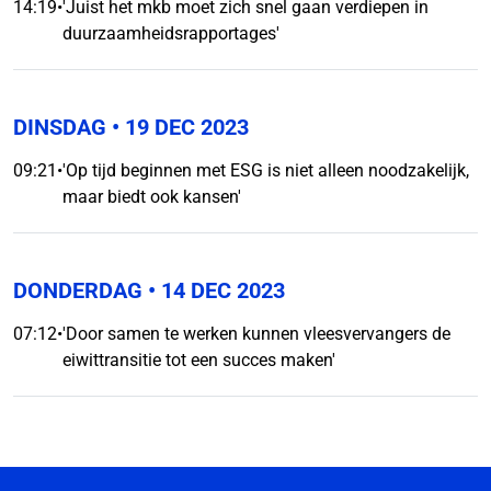
14:19
•
'Juist het mkb moet zich snel gaan verdiepen in
duurzaamheidsrapportages'
DINSDAG
• 19 DEC 2023
09:21
•
'Op tijd beginnen met ESG is niet alleen noodzakelijk,
maar biedt ook kansen'
DONDERDAG
• 14 DEC 2023
07:12
•
'Door samen te werken kunnen vleesvervangers de
eiwittransitie tot een succes maken'