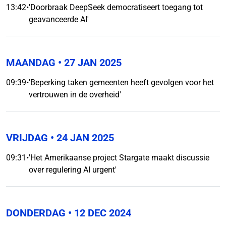
13:42
•
'Doorbraak DeepSeek democratiseert toegang tot
geavanceerde AI'
MAANDAG
• 27 JAN 2025
09:39
•
'Beperking taken gemeenten heeft gevolgen voor het
vertrouwen in de overheid'
VRIJDAG
• 24 JAN 2025
09:31
•
'Het Amerikaanse project Stargate maakt discussie
over regulering AI urgent'
DONDERDAG
• 12 DEC 2024