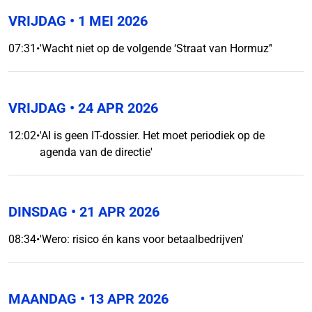
VRIJDAG
• 1 MEI 2026
07:31
•
'Wacht niet op de volgende ‘Straat van Hormuz’'
VRIJDAG
• 24 APR 2026
12:02
•
'AI is geen IT-dossier. Het moet periodiek op de
agenda van de directie'
DINSDAG
• 21 APR 2026
08:34
•
'Wero: risico én kans voor betaalbedrijven'
MAANDAG
• 13 APR 2026