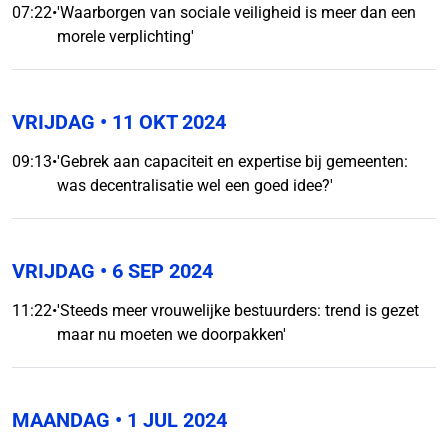
07:22
•
'Waarborgen van sociale veiligheid is meer dan een
morele verplichting'
VRIJDAG
• 11 OKT 2024
09:13
•
'Gebrek aan capaciteit en expertise bij gemeenten:
was decentralisatie wel een goed idee?'
VRIJDAG
• 6 SEP 2024
11:22
•
'Steeds meer vrouwelijke bestuurders: trend is gezet
maar nu moeten we doorpakken'
MAANDAG
• 1 JUL 2024