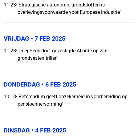
11:23
•
'Strategische autonomie grondstoffen is
overlevingsvoorwaarde voor Europese industrie'
VRIJDAG
• 7 FEB 2025
11:28
•
'DeepSeek doet gevestigde AI-orde op zijn
grondvesten trillen'
DONDERDAG
• 6 FEB 2025
10:18
•
'Referendum geeft onzekerheid in voorbereiding op
pensioenhervorming'
DINSDAG
• 4 FEB 2025