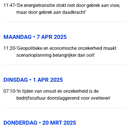
11:47
•
'De energietransitie stokt niet door gebrek aan visie,
maar door gebrek aan daadkracht'
MAANDAG
• 7 APR 2025
11:20
•
'Geopolitieke en economische onzekerheid maakt
scenarioplanning belangrijker dan ooit'
DINSDAG
• 1 APR 2025
07:10
•
'In tijden van onrust en onzekerheid is de
bedrijfscultuur doorslaggevend voor overleven'
DONDERDAG
• 20 MRT 2025