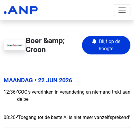
Boer &amp;
Blijf op de
Croon
hoogte
MAANDAG
• 22 JUN 2026
12:36
•
'COO’s verdrinken in verandering en niemand trekt aan
de bel'
08:20
•
'Toegang tot de beste AI is niet meer vanzelfsprekend'