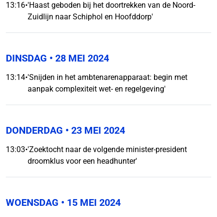
13:16
•
'Haast geboden bij het doortrekken van de Noord-
Zuidlijn naar Schiphol en Hoofddorp'
DINSDAG
• 28 MEI 2024
13:14
•
'Snijden in het ambtenarenapparaat: begin met
aanpak complexiteit wet- en regelgeving'
DONDERDAG
• 23 MEI 2024
13:03
•
'Zoektocht naar de volgende minister-president
droomklus voor een headhunter'
WOENSDAG
• 15 MEI 2024