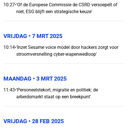
10:27
•
'Of de Europese Commissie de CSRD versoepelt of
niet, ESG blijft een strategische keuze'
VRIJDAG
• 7 MRT 2025
10:14
•
'Inzet Sesame voice model door hackers zorgt voor
stroomversnelling cyber-wapenwedloop'
MAANDAG
• 3 MRT 2025
11:43
•
'Personeelstekort, migratie en politiek: de
arbeidsmarkt staat op een breekpunt'
VRIJDAG
• 28 FEB 2025