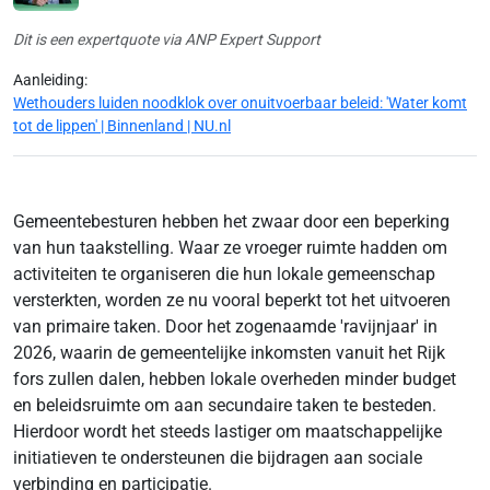
Dit is een expertquote via ANP Expert Support
Aanleiding:
Wethouders luiden noodklok over onuitvoerbaar beleid: 'Water komt
tot de lippen' | Binnenland | NU.nl
Gemeentebesturen hebben het zwaar door een beperking
van hun taakstelling. Waar ze vroeger ruimte hadden om
activiteiten te organiseren die hun lokale gemeenschap
versterkten, worden ze nu vooral beperkt tot het uitvoeren
van primaire taken. Door het zogenaamde 'ravijnjaar' in
2026, waarin de gemeentelijke inkomsten vanuit het Rijk
fors zullen dalen, hebben lokale overheden minder budget
en beleidsruimte om aan secundaire taken te besteden.
Hierdoor wordt het steeds lastiger om maatschappelijke
initiatieven te ondersteunen die bijdragen aan sociale
verbinding en participatie.