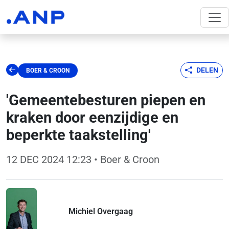
DELEN
BOER & CROON
'Gemeentebesturen piepen en
kraken door eenzijdige en
beperkte taakstelling'
12 DEC 2024 12:23
• Boer & Croon
Michiel Overgaag