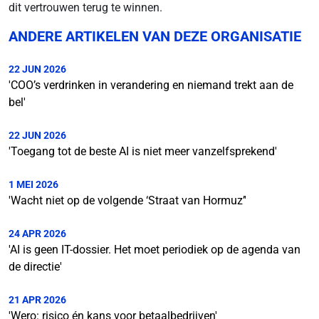
dit vertrouwen terug te winnen.
ANDERE ARTIKELEN VAN DEZE ORGANISATIE
22 JUN 2026
'COO’s verdrinken in verandering en niemand trekt aan de
bel'
22 JUN 2026
'Toegang tot de beste AI is niet meer vanzelfsprekend'
1 MEI 2026
'Wacht niet op de volgende ‘Straat van Hormuz’'
24 APR 2026
'AI is geen IT-dossier. Het moet periodiek op de agenda van
de directie'
21 APR 2026
'Wero: risico én kans voor betaalbedrijven'