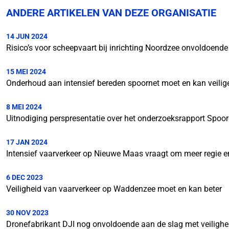
ANDERE ARTIKELEN VAN DEZE ORGANISATIE
14 JUN 2024
Risico’s voor scheepvaart bij inrichting Noordzee onvoldoende
15 MEI 2024
Onderhoud aan intensief bereden spoornet moet en kan veilig
8 MEI 2024
Uitnodiging perspresentatie over het onderzoeksrapport Spo
17 JAN 2024
Intensief vaarverkeer op Nieuwe Maas vraagt om meer regie en
6 DEC 2023
Veiligheid van vaarverkeer op Waddenzee moet en kan beter
30 NOV 2023
Dronefabrikant DJI nog onvoldoende aan de slag met veilighe