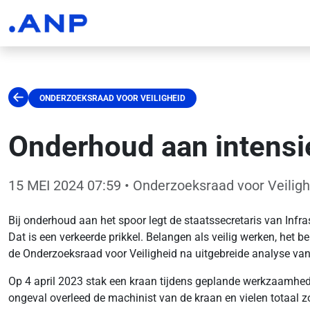
ONDERZOEKSRAAD VOOR VEILIGHEID
Onderhoud aan intensie
15 MEI 2024 07:59
• Onderzoeksraad voor Veiligh
Bij onderhoud aan het spoor legt de staatssecretaris van Infra
Dat is een verkeerde prikkel. Belangen als veilig werken, he
de Onderzoeksraad voor Veiligheid na uitgebreide analyse van 
Op 4 april 2023 stak een kraan tijdens geplande werkzaamheden
ongeval overleed de machinist van de kraan en vielen totaal