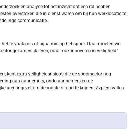
derzoek en analyse tot het inzicht dat een rol hebben
sten oversteken die in dienst waren om bij hun werklocatie te
ondelinge communicatie.
t het te vaak mis of bijna mis op het spoor. Daar moeten we
ector gezamenlijk leren, maar ook innoveren in veiligheid.’
k kent extra veiligheidsrisico’s die de spoorsector nog
rlening aan aannemers, onderaannemers en de
ke uren ingezet om de roosters rond te krijgen. Zzp’ers vallen