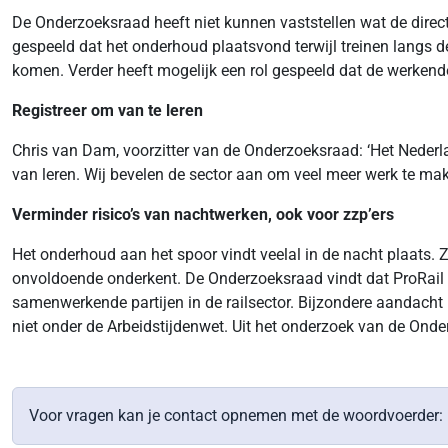
De Onderzoeksraad heeft niet kunnen vaststellen wat de direc
gespeeld dat het onderhoud plaatsvond terwijl treinen langs 
komen. Verder heeft mogelijk een rol gespeeld dat de werken
Registreer om van te leren
Chris van Dam, voorzitter van de Onderzoeksraad: ‘Het Nederla
van leren. Wij bevelen de sector aan om veel meer werk te make
Verminder risico’s van nachtwerken, ook voor zzp’ers
Het onderhoud aan het spoor vindt veelal in de nacht plaats. Z
onvoldoende onderkent. De Onderzoeksraad vindt dat ProRail
samenwerkende partijen in de railsector. Bijzondere aandacht m
niet onder de Arbeidstijdenwet. Uit het onderzoek van de Onder
Voor vragen kan je contact opnemen met de woordvoerder: