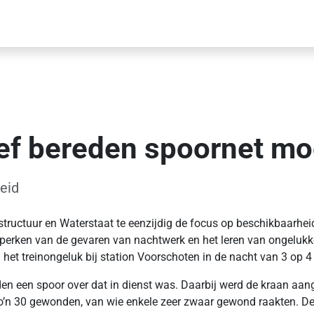
f bereden spoornet moe
eid
structuur en Waterstaat te eenzijdig de focus op beschikbaarhei
t beperken van de gevaren van nachtwerk en het leren van ongelu
het treinongeluk bij station Voorschoten in de nacht van 3 op 4 
 een spoor over dat in dienst was. Daarbij werd de kraan aanger
 zo’n 30 gewonden, van wie enkele zeer zwaar gewond raakten. 