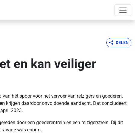
DELEN
t en kan veiliger
d van het spoor voor het vervoer van reizigers en goederen.
kken krijgen daardoor onvoldoende aandacht. Dat concludeert
april 2023.
eden door een goederentrein en een reizigerstrein. Bij dit
De ravage was enorm.