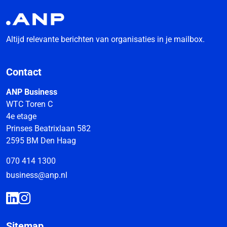
Altijd relevante berichten van organisaties in je mailbox.
Contact
ANP Business
WTC Toren C
4e etage
Prinses Beatrixlaan 582
2595 BM Den Haag
070 414 1300
business@anp.nl
Sitemap