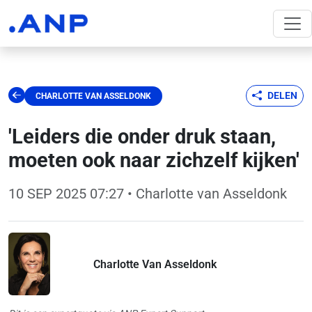
DELEN
CHARLOTTE VAN ASSELDONK
'Leiders die onder druk staan,
moeten ook naar zichzelf kijken'
10 SEP 2025 07:27
• Charlotte van Asseldonk
Charlotte Van Asseldonk