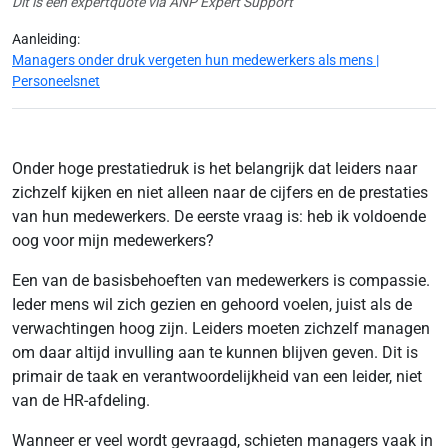
Dit is een expertquote via ANP Expert Support
Aanleiding:
Managers onder druk vergeten hun medewerkers als mens |
Personeelsnet
Onder hoge prestatiedruk is het belangrijk dat leiders naar
zichzelf kijken en niet alleen naar de cijfers en de prestaties
van hun medewerkers. De eerste vraag is: heb ik voldoende
oog voor mijn medewerkers?
Een van de basisbehoeften van medewerkers is compassie.
Ieder mens wil zich gezien en gehoord voelen, juist als de
verwachtingen hoog zijn. Leiders moeten zichzelf managen
om daar altijd invulling aan te kunnen blijven geven. Dit is
primair de taak en verantwoordelijkheid van een leider, niet
van de HR-afdeling.
Wanneer er veel wordt gevraagd, schieten managers vaak in