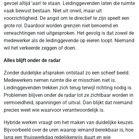
gevoel altijd ‘aan’ te staan. Leidinggevenden laten die ruimte
vaak bewust bestaan. Niet uit onwil, maar uit
voorzichtigheid. De angst om te directief te zijn speelt een
grote rol. Daardoor worden grenzen niet benoemd en
verwachtingen niet uitgesproken. Het gevolg is dat zowel de
medewerker als de leidinggevende op eieren loopt. Niemand
wil het verkeerde zeggen of doen.
Alles blijft onder de radar
Zonder duidelijke afspraken ontstaat zo een scheef beeld.
Medewerkers nemen ruimte die er misschien niet is.
Leidinggevenden trekken zich terug terwijl richting nodig is.
Problemen blijven onder de radar tot ze zichtbaar worden in
vermoeidheid, spanningen of uitval. Dan blijkt dat niemand
precies weet wie waarvoor verantwoordelijk is.
Hybride werken vraagt om het maken van duidelijke keuzes.
Bijvoorbeeld over de uren waarop iemand bereikbaar is, hoe
lang een thuiswerkdag redelijkerwijs duurt en wie