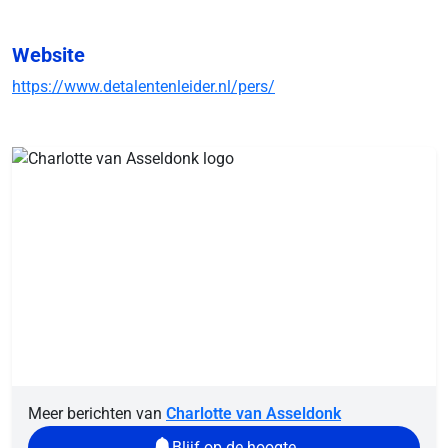
Website
https://www.detalentenleider.nl/pers/
Meer berichten van
Charlotte van Asseldonk
Blijf op de hoogte