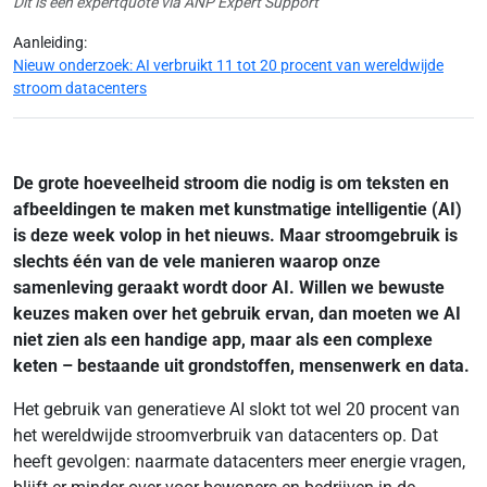
Dit is een expertquote via ANP Expert Support
Aanleiding:
Nieuw onderzoek: AI verbruikt 11 tot 20 procent van wereldwijde
stroom datacenters
De grote hoeveelheid stroom die nodig is om teksten en
afbeeldingen te maken met kunstmatige intelligentie (AI)
is deze week volop in het nieuws. Maar stroomgebruik is
slechts één van de vele manieren waarop onze
samenleving geraakt wordt door AI. Willen we bewuste
keuzes maken over het gebruik ervan, dan moeten we AI
niet zien als een handige app, maar als een complexe
keten – bestaande uit grondstoffen, mensenwerk en data.
Het gebruik van generatieve AI slokt tot wel 20 procent van
het wereldwijde stroomverbruik van datacenters op. Dat
heeft gevolgen: naarmate datacenters meer energie vragen,