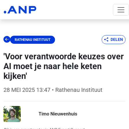
DELEN
RATHENAU INSTITUUT
'Voor verantwoorde keuzes over
AI moet je naar hele keten
kijken'
28 MEI 2025 13:47
• Rathenau Instituut
Timo Nieuwenhuis